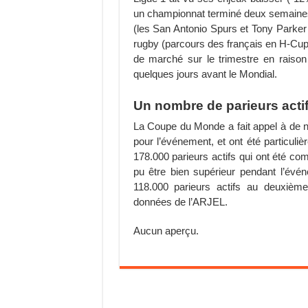
un championnat terminé deux semaines
(les San Antonio Spurs et Tony Parker 
rugby (parcours des français en H-Cup)
de marché sur le trimestre en raison
quelques jours avant le Mondial.
Un nombre de parieurs acti
La Coupe du Monde a fait appel à de n
pour l’événement, et ont été particuli
178.000 parieurs actifs qui ont été co
pu être bien supérieur pendant l’événe
118.000 parieurs actifs au deuxième
données de l’ARJEL.
Aucun aperçu.