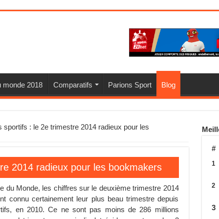
u monde 2018
Comparatifs
Parions Sport
Blog
s sportifs : le 2e trimestre 2014 radieux pour les
Meill
#
1
estre 2014 radieux pour les bookmakers
2
e du Monde, les chiffres sur le deuxième trimestre 2014
ont connu certainement leur plus beau trimestre depuis
3
rtifs, en 2010. Ce ne sont pas moins de 286 millions