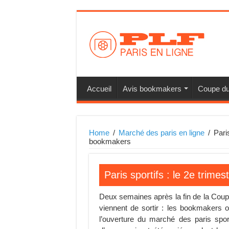
Accueil
Avis bookmakers
Coupe d
Home
/
Marché des paris en ligne
/
Pari
bookmakers
Paris sportifs : le 2e trim
Deux semaines après la fin de la Coup
viennent de sortir : les bookmakers 
l’ouverture du marché des paris spo