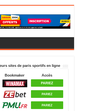
eurs sites de paris sportifs en ligne
Bookmaker
Accès
PARIEZ
PARIEZ
PARIEZ