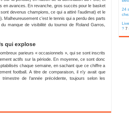
Betc
 en avances. En revanche, gros succès pour le basket
24 
sont devenus champions, ce qui a attiré l’audimat) et le
che
. Malheureusement c’est le tennis qui a perdu des parts
Liv
 du manque de visibilité du tournoi de Roland Garros,
?
7
fs qui explose
ombreux parieurs « occasionnels », qui se sont inscrits
èrement actifs sur la période. En moyenne, ce sont donc
mptabilisés chaque semaine, en sachant que ce chiffre a
ment football. A titre de comparaison, il n’y avait que
 trimestre de l’année précédente, toujours selon les