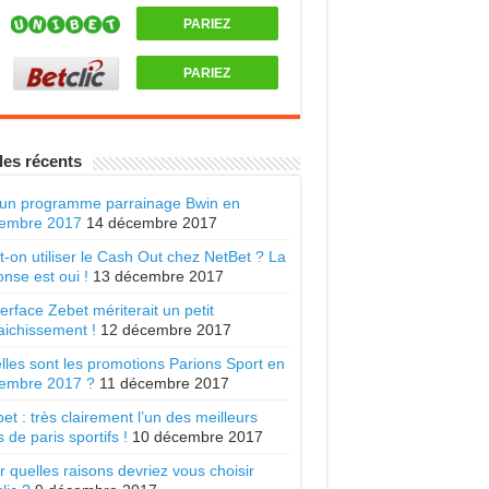
PARIEZ
PARIEZ
les récents
un programme parrainage Bwin en
embre 2017
14 décembre 2017
t-on utiliser le Cash Out chez NetBet ? La
nse est oui !
13 décembre 2017
terface Zebet mériterait un petit
aichissement !
12 décembre 2017
lles sont les promotions Parions Sport en
embre 2017 ?
11 décembre 2017
et : très clairement l’un des meilleurs
s de paris sportifs !
10 décembre 2017
 quelles raisons devriez vous choisir