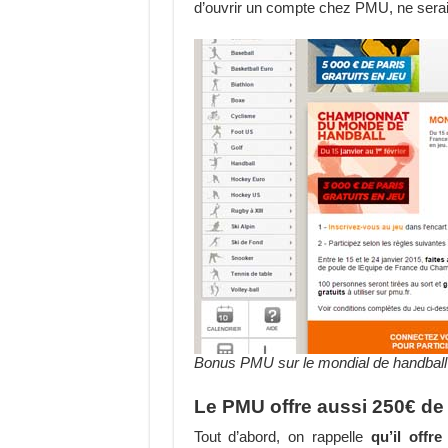
d’ouvrir un compte chez PMU, ne serai
Bonus PMU sur le mondial de handball
Le PMU offre aussi 250€ d
Tout d’abord, on rappelle
qu’il offr