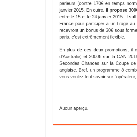
parieurs (contre 170€ en temps norma
janvier 2015. En outre,
il propose 300
entre le 15 et le 24 janvier 2015. Il su
France pour participer à un tirage au 
recevront un bonus de 30€ sous forme d
paris, c’est extrêmement flexible.
En plus de ces deux promotions, il 
d’Australie) et 2000€ sur la CAN 2015
Secondes Chances sur la Coupe de 
anglaise. Bref, un programme ô combien
vous voulez tout savoir sur l’opérateur,
Aucun aperçu.