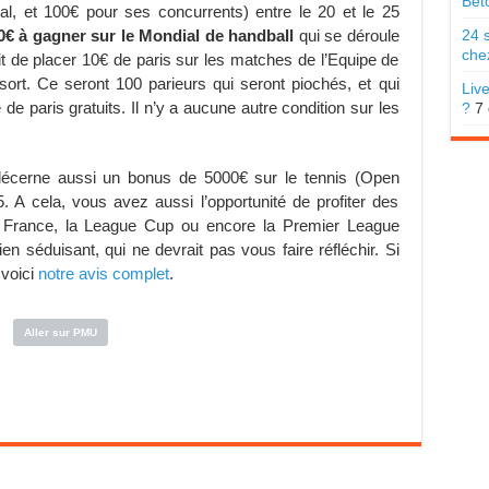
Betc
l, et 100€ pour ses concurrents) entre le 20 et le 25
0€ à gagner sur le Mondial de handball
qui se déroule
24 
che
ffit de placer 10€ de paris sur les matches de l’Equipe de
sort. Ce seront 100 parieurs qui seront piochés, et qui
Liv
e paris gratuits. Il n’y a aucune autre condition sur les
?
7
décerne aussi un bonus de 5000€ sur le tennis (Open
. A cela, vous avez aussi l’opportunité de profiter des
France, la League Cup ou encore la Premier League
 séduisant, qui ne devrait pas vous faire réfléchir. Si
 voici
notre avis complet
.
Aller sur PMU