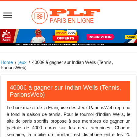
Home
/
jeux
/
4000€ à gagner sur Indian Wells (Tennis,
ParionsWeb)
4000€ à gagner sur Indian Wells (Tennis,
ParionsWeb)
Le bookmaker de la Française des Jeux ParionsWeb reprend
à fond la saison de tennis. Pour le tournoi d’Indian Wells, le
site de paris sportifs propose à ses membres de gagner un
pactole de 4000 euros sur les deux semaines. Chaque
semaine, la moitié du montant est distribuée entre les 20