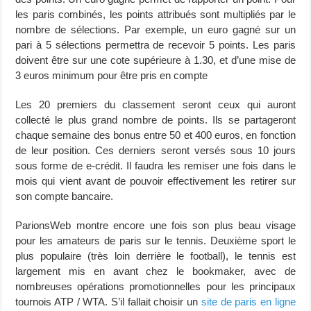
les paris combinés, les points attribués sont multipliés par le
nombre de sélections. Par exemple, un euro gagné sur un
pari à 5 sélections permettra de recevoir 5 points. Les paris
doivent être sur une cote supérieure à 1.30, et d’une mise de
3 euros minimum pour être pris en compte
Les 20 premiers du classement seront ceux qui auront
collecté le plus grand nombre de points. Ils se partageront
chaque semaine des bonus entre 50 et 400 euros, en fonction
de leur position. Ces derniers seront versés sous 10 jours
sous forme de e-crédit. Il faudra les remiser une fois dans le
mois qui vient avant de pouvoir effectivement les retirer sur
son compte bancaire.
ParionsWeb montre encore une fois son plus beau visage
pour les amateurs de paris sur le tennis. Deuxième sport le
plus populaire (très loin derrière le football), le tennis est
largement mis en avant chez le bookmaker, avec de
nombreuses opérations promotionnelles pour les principaux
tournois ATP / WTA. S’il fallait choisir un
site de paris en ligne