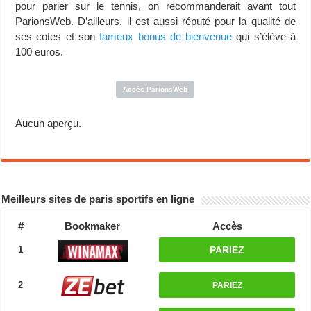
pour parier sur le tennis, on recommanderait avant tout
ParionsWeb. D’ailleurs, il est aussi réputé pour la qualité de
ses cotes et son
fameux bonus de bienvenue
qui s’élève à
100 euros.
Accès ParionsWeb
Aucun aperçu.
Meilleurs sites de paris sportifs en ligne
#
Bookmaker
Accès
1
PARIEZ
2
PARIEZ