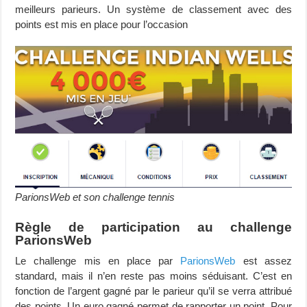
meilleurs parieurs. Un système de classement avec des
points est mis en place pour l’occasion
ParionsWeb et son challenge tennis
Règle de participation au challenge
ParionsWeb
Le challenge mis en place par
ParionsWeb
est assez
standard, mais il n’en reste pas moins séduisant. C’est en
fonction de l’argent gagné par le parieur qu’il se verra attribué
des points. Un euro gagné permet de rapporter un point. Pour