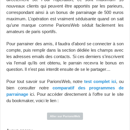
nouveaux clients qui peuvent être apportés par les parieurs,
correspondant ainsi à un bonus de parrainage de 500 euros
maximum. L’opération est vraiment séduisante quand on sait
qu’une marque comme ParionsWeb séduit facilement les
amateurs de paris sportifs.
Pour parrainer des amis, il faudra d’abord se connecter à son
compte, puis remplir dans la section dédiée les champs avec
les adresses emails des contacts. Si ces derniers s’inscrivent
via l’email qu’ils ont obtenu, le parrain recevra le bonus en
question. Il n’est pas interdit ensuite de se le partager…
Pour tout savoir sur ParionsWeb, notre
test complet ici
, ou
bien consulter notre
comparatif des programmes de
parrainage
ici. Pour accéder directement à l’offre sur le site
du bookmaker, voici le lien :
Aller sur ParionsWeb