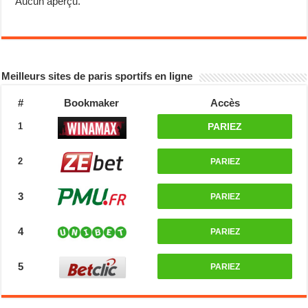
Aucun aperçu.
Meilleurs sites de paris sportifs en ligne
#
Bookmaker
Accès
1
PARIEZ
2
PARIEZ
3
PARIEZ
4
PARIEZ
5
PARIEZ