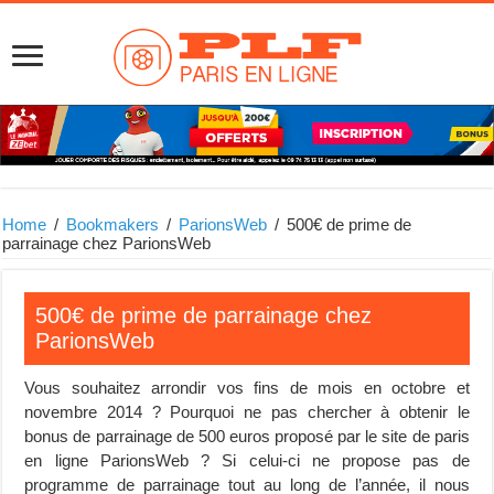
Home
/
Bookmakers
/
ParionsWeb
/
500€ de prime de
parrainage chez ParionsWeb
500€ de prime de parrainage chez
ParionsWeb
Vous souhaitez arrondir vos fins de mois en octobre et
novembre 2014 ? Pourquoi ne pas chercher à obtenir le
bonus de parrainage de 500 euros proposé par le site de paris
en ligne ParionsWeb ? Si celui-ci ne propose pas de
programme de parrainage tout au long de l’année, il nous