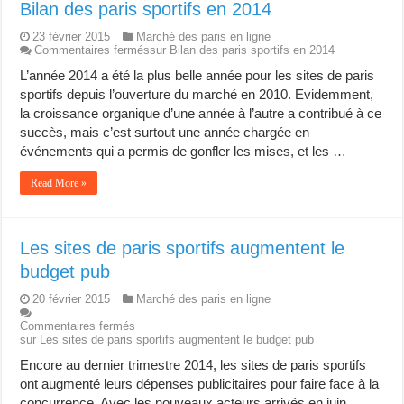
Bilan des paris sportifs en 2014
23 février 2015
Marché des paris en ligne
Commentaires fermés
sur Bilan des paris sportifs en 2014
L’année 2014 a été la plus belle année pour les sites de paris
sportifs depuis l’ouverture du marché en 2010. Evidemment,
la croissance organique d’une année à l’autre a contribué à ce
succès, mais c’est surtout une année chargée en
événements qui a permis de gonfler les mises, et les …
Read More »
Les sites de paris sportifs augmentent le
budget pub
20 février 2015
Marché des paris en ligne
Commentaires fermés
sur Les sites de paris sportifs augmentent le budget pub
Encore au dernier trimestre 2014, les sites de paris sportifs
ont augmenté leurs dépenses publicitaires pour faire face à la
concurrence. Avec les nouveaux acteurs arrivés en juin