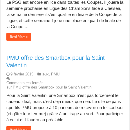
Le PSG est encore en lice dans toutes les Coupes. Il jouera la
semaine prochaine en Ligue des Champions face à Chelsea,
la semaine dernière il s’est qualifié en finale de la Coupe de la
Ligue, et cette semaine il joue une place en quart de finale de
la Coupe …
Read More »
PMU offre des Smartbox pour la Saint
Valentin
9 février 2015
jeux
,
PMU
Commentaires fermés
sur PMU offre des Smartbox pour la Saint Valentin
Pour la Saint Valentin, une Smartbox n’est pas forcément le
cadeau idéal, mais c’est déjà mieux que rien. Le site de paris
sportifs PMU propose à 10 parieurs de recevoir un tel cadeau
(et gâter leur femme) grâce à un tirage au sort. Pour participer
à celui-ci il faudra au préalable …