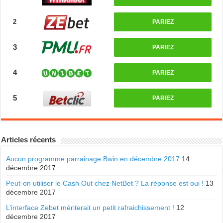
2
PARIEZ
3
PARIEZ
4
PARIEZ
5
PARIEZ
Articles récents
Aucun programme parrainage Bwin en décembre 2017
14
décembre 2017
Peut-on utiliser le Cash Out chez NetBet ? La réponse est oui !
13
décembre 2017
L’interface Zebet mériterait un petit rafraichissement !
12
décembre 2017