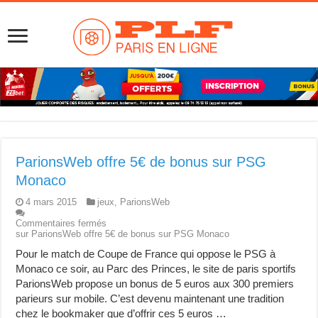
ParionsWeb offre 5€ de bonus sur PSG
Monaco
4 mars 2015
jeux
,
ParionsWeb
Commentaires fermés
sur ParionsWeb offre 5€ de bonus sur PSG Monaco
Pour le match de Coupe de France qui oppose le PSG à
Monaco ce soir, au Parc des Princes, le site de paris sportifs
ParionsWeb propose un bonus de 5 euros aux 300 premiers
parieurs sur mobile. C’est devenu maintenant une tradition
chez le bookmaker que d’offrir ces 5 euros …