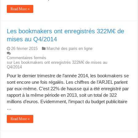
Read More »
Les bookmakers ont enregistrés 322M€ de
mises au Q4/2014
26 février 2015
Marché des paris en ligne
Commentaires fermés
sur Les bookmakers ont enregistrés 322M€ de mises au
Q4/2014
Pour le dernier trimestre de l’année 2014, les bookmakers se
sont encore une fois régalés. Les chiffres de l’ARJEL parlent
par eux-même. C’est 22% de hausse qui a été enregistré par
rapport à la même période en 2013, soit un total de 322
millions d’euros. Evidemment, l’impact du budget publicitaire
…
Read More »