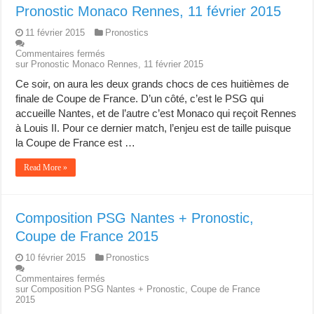
Pronostic Monaco Rennes, 11 février 2015
11 février 2015
Pronostics
Commentaires fermés
sur Pronostic Monaco Rennes, 11 février 2015
Ce soir, on aura les deux grands chocs de ces huitièmes de
finale de Coupe de France. D’un côté, c’est le PSG qui
accueille Nantes, et de l’autre c’est Monaco qui reçoit Rennes
à Louis II. Pour ce dernier match, l’enjeu est de taille puisque
la Coupe de France est …
Read More »
Composition PSG Nantes + Pronostic,
Coupe de France 2015
10 février 2015
Pronostics
Commentaires fermés
sur Composition PSG Nantes + Pronostic, Coupe de France
2015