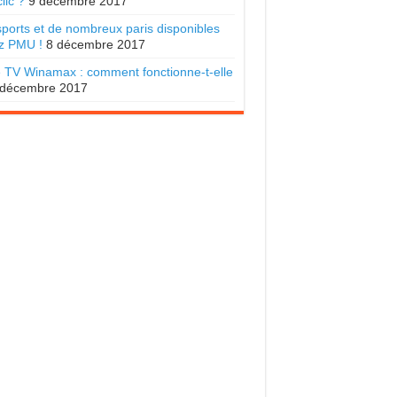
lic ?
9 décembre 2017
sports et de nombreux paris disponibles
z PMU !
8 décembre 2017
e TV Winamax : comment fonctionne-t-elle
 décembre 2017