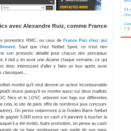
Betc
24 
che
Liv
tics avec Alexandre Ruiz, comme France
?
7
les pronostics RMC, ou ceux de
France Pari chez qui
llement
. Sauf que chez Netbet Sport, ce n’est rien
ne son pronostic détaillé pour chacun des principaux
 il doit y en avoir une dizaine chaque semaine, ce qui
t donc intéressant d’aller y faire un tour après avoir
ics classiques…
 Netbet montre qu’il veut devenir un acteur incontournable
s plutôt réussi puisqu’il se montre aussi sur deux maillots
’OGC Nice et le LOSC arborent son logo sur différentes
s de cela, le site de paris offre de nombreux jeux concours
s autres). On pense notamment à la Golden Barre Netbet
de gagner 5.000 euros en cash s’il parvient à toucher la
uquel il a été invité). Autre promotion, on pense au cash
urnée de se faire rembourser une partie de ses paris