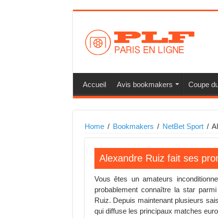
Accueil
Avis bookmakers
Coupe d
Home
/
Bookmakers
/
NetBet Sport
/
Al
Alexandre Ruiz fait ses pro
Vous êtes un amateurs inconditionne
probablement connaître la star parmi
Ruiz. Depuis maintenant plusieurs saiso
qui diffuse les principaux matches euro