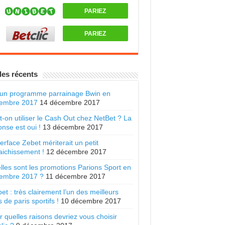
PARIEZ
PARIEZ
les récents
un programme parrainage Bwin en
embre 2017
14 décembre 2017
t-on utiliser le Cash Out chez NetBet ? La
nse est oui !
13 décembre 2017
terface Zebet mériterait un petit
aichissement !
12 décembre 2017
lles sont les promotions Parions Sport en
embre 2017 ?
11 décembre 2017
et : très clairement l’un des meilleurs
s de paris sportifs !
10 décembre 2017
 quelles raisons devriez vous choisir