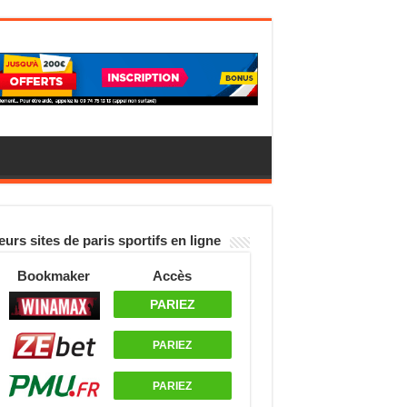
eurs sites de paris sportifs en ligne
Bookmaker
Accès
PARIEZ
PARIEZ
PARIEZ