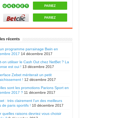
PARIEZ
PARIEZ
les récents
un programme parrainage Bwin en
embre 2017
14 décembre 2017
t-on utiliser le Cash Out chez NetBet ? La
nse est oui !
13 décembre 2017
terface Zebet mériterait un petit
aichissement !
12 décembre 2017
lles sont les promotions Parions Sport en
embre 2017 ?
11 décembre 2017
et : très clairement l’un des meilleurs
s de paris sportifs !
10 décembre 2017
 quelles raisons devriez vous choisir