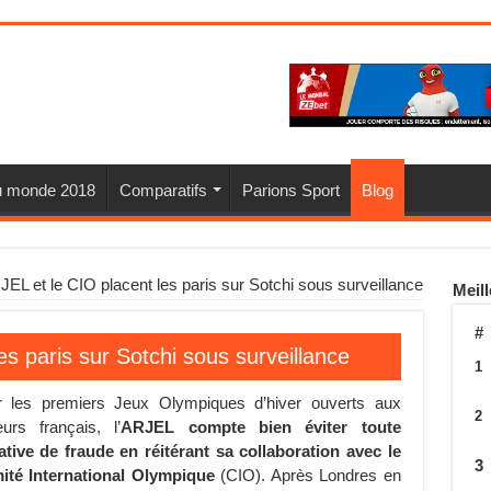
u monde 2018
Comparatifs
Parions Sport
Blog
JEL et le CIO placent les paris sur Sotchi sous surveillance
Meill
#
es paris sur Sotchi sous surveillance
1
r les premiers Jeux Olympiques d’hiver ouverts aux
2
eurs français, l’
ARJEL compte bien éviter toute
ative de fraude en réitérant sa collaboration avec le
3
ité International Olympique
(CIO). Après Londres en