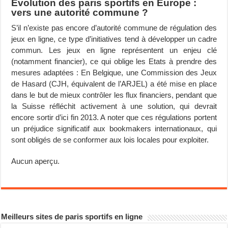
Evolution des paris sportifs en Europe :
vers une autorité commune ?
S’il n’existe pas encore d’autorité commune de régulation des
jeux en ligne, ce type d’initiatives tend à développer un cadre
commun. Les jeux en ligne représentent un enjeu clé
(notamment financier), ce qui oblige les Etats à prendre des
mesures adaptées : En Belgique, une Commission des Jeux
de Hasard (CJH, équivalent de l’ARJEL) a été mise en place
dans le but de mieux contrôler les flux financiers, pendant que
la Suisse réfléchit activement à une solution, qui devrait
encore sortir d’ici fin 2013. A noter que ces régulations portent
un préjudice significatif aux bookmakers internationaux, qui
sont obligés de se conformer aux lois locales pour exploiter.
Aucun aperçu.
Meilleurs sites de paris sportifs en ligne