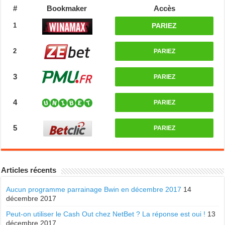
#
Bookmaker
Accès
1
PARIEZ
2
PARIEZ
3
PARIEZ
4
PARIEZ
5
PARIEZ
Articles récents
Aucun programme parrainage Bwin en décembre 2017
14
décembre 2017
Peut-on utiliser le Cash Out chez NetBet ? La réponse est oui !
13
décembre 2017