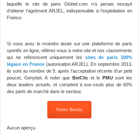
laquelle le site de paris Globet.com n’a jamais essayé
d’obtenir l’agrément ARJEL, indispensable à l’exploitation en
France.
Si vous avez le moindre doute sur une plateforme de paris
sportifs en ligne, référez-vous à notre site et nos classements
qui ne référencent uniquement les
sites de paris 100%
légaux en France
(autorisation ARJEL). En septembre 2013,
ils sont au nombre de 9, après l’acceptation récente d’un petit
poucet, Genybet. A noter que
BetClic
et le
PMU
sont les
deux leaders actuels, et comptent à eux-seuls plus de 60%
des parts de marché dans le secteur.
Visiter Betclic
Aucun aperçu.