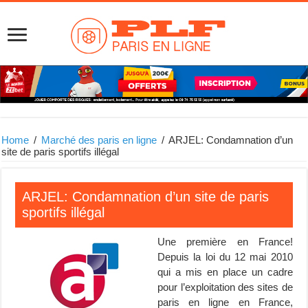
Home
/
Marché des paris en ligne
/
ARJEL: Condamnation d’un
site de paris sportifs illégal
ARJEL: Condamnation d’un site de paris
sportifs illégal
Une première en France!
Depuis la loi du 12 mai 2010
qui a mis en place un cadre
pour l’exploitation des sites de
paris en ligne en France,