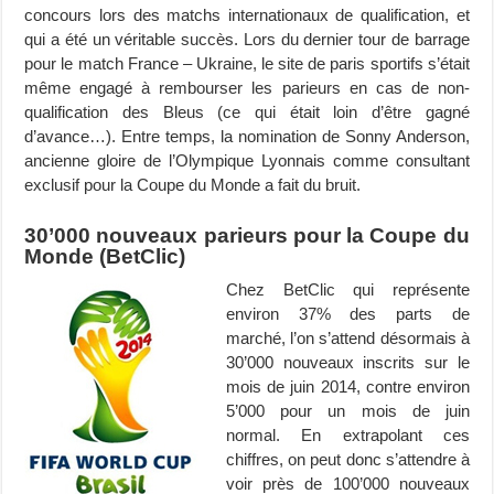
concours lors des matchs internationaux de qualification, et
qui a été un véritable succès. Lors du dernier tour de barrage
pour le match France – Ukraine, le site de paris sportifs s’était
même engagé à rembourser les parieurs en cas de non-
qualification des Bleus (ce qui était loin d’être gagné
d’avance…). Entre temps, la nomination de Sonny Anderson,
ancienne gloire de l’Olympique Lyonnais comme consultant
exclusif pour la Coupe du Monde a fait du bruit.
30’000 nouveaux parieurs pour la Coupe du
Monde (BetClic)
Chez BetClic qui représente
environ 37% des parts de
marché, l’on s’attend désormais à
30’000 nouveaux inscrits sur le
mois de juin 2014, contre environ
5’000 pour un mois de juin
normal. En extrapolant ces
chiffres, on peut donc s’attendre à
voir près de 100’000 nouveaux