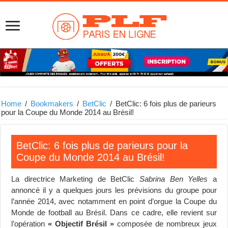
Home
/
Bookmakers
/
BetClic
/
BetClic: 6 fois plus de parieurs
pour la Coupe du Monde 2014 au Brésil!
BetClic: 6 fois plus de parieurs pour la
Coupe du Monde 2014 au Brésil!
La directrice Marketing de BetClic
Sabrina Ben Yelles
a
annoncé il y a quelques jours les prévisions du groupe pour
l’année 2014, avec notamment en point d’orgue la Coupe du
Monde de football au Brésil. Dans ce cadre, elle revient sur
l’opération
« Objectif Brésil »
composée de nombreux jeux