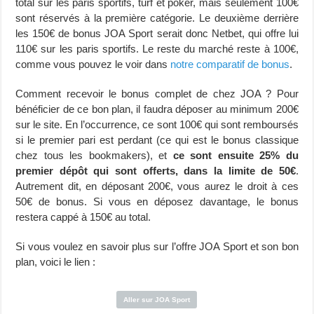
total sur les paris sportifs, turf et poker, mais seulement 100€
sont réservés à la première catégorie. Le deuxième derrière
les 150€ de bonus JOA Sport serait donc Netbet, qui offre lui
110€ sur les paris sportifs. Le reste du marché reste à 100€,
comme vous pouvez le voir dans
notre comparatif de bonus
.
Comment recevoir le bonus complet de chez JOA ? Pour
bénéficier de ce bon plan, il faudra déposer au minimum 200€
sur le site. En l’occurrence, ce sont 100€ qui sont remboursés
si le premier pari est perdant (ce qui est le bonus classique
chez tous les bookmakers), et
ce sont ensuite 25% du
premier dépôt qui sont offerts, dans la limite de 50€
.
Autrement dit, en déposant 200€, vous aurez le droit à ces
50€ de bonus. Si vous en déposez davantage, le bonus
restera cappé à 150€ au total.
Si vous voulez en savoir plus sur l’offre JOA Sport et son bon
plan, voici le lien :
Aller sur JOA Sport