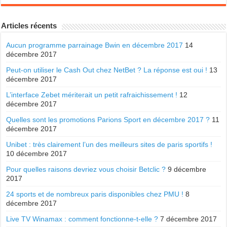
Articles récents
Aucun programme parrainage Bwin en décembre 2017
14
décembre 2017
Peut-on utiliser le Cash Out chez NetBet ? La réponse est oui !
13
décembre 2017
L’interface Zebet mériterait un petit rafraichissement !
12
décembre 2017
Quelles sont les promotions Parions Sport en décembre 2017 ?
11
décembre 2017
Unibet : très clairement l’un des meilleurs sites de paris sportifs !
10 décembre 2017
Pour quelles raisons devriez vous choisir Betclic ?
9 décembre
2017
24 sports et de nombreux paris disponibles chez PMU !
8
décembre 2017
Live TV Winamax : comment fonctionne-t-elle ?
7 décembre 2017