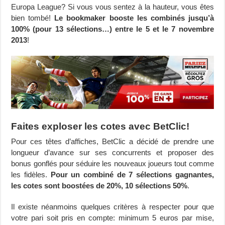
Europa League? Si vous vous sentez à la hauteur, vous êtes
bien tombé!
Le bookmaker booste les combinés jusqu’à
100% (pour 13 sélections…) entre le 5 et le 7 novembre
2013
!
Faites exploser les cotes avec BetClic!
Pour ces têtes d’affiches, BetClic a décidé de prendre une
longueur d’avance sur ses concurrents et proposer des
bonus gonflés pour séduire les nouveaux joueurs tout comme
les fidèles.
Pour un combiné de 7 sélections gagnantes,
les cotes sont boostées de 20%, 10 sélections 50%
.
Il existe néanmoins quelques critères à respecter pour que
votre pari soit pris en compte: minimum 5 euros par mise,