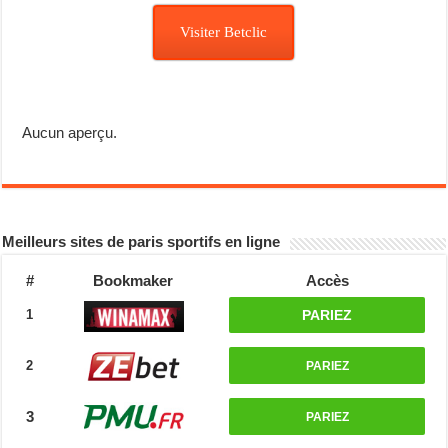
Visiter Betclic
Aucun aperçu.
Meilleurs sites de paris sportifs en ligne
#
Bookmaker
Accès
1
PARIEZ
2
PARIEZ
3
PARIEZ