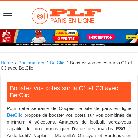
Home
/
Bookmakers
/
BetClic
/
Boostez vos cotes sur la C1 et
C3 avec BetClic
Boostez vos cotes sur la C1 et C3 avec
BetClic
Pour cette semaine de Coupes, le site de paris en ligne
BetClic
propose de booster vos cotes sur vos combinés de
minimum 4 sélections. Amateurs de football, serez-vous
capable de bien pronostiquer l’issue des matchs
PSG
–
Anderlecht? Naples – Marseille? Ou Lyon et Bordeaux en