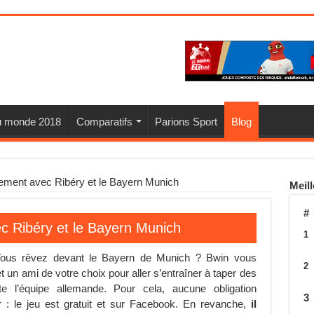
u monde 2018
Comparatifs
Parions Sport
Blog
nement avec Ribéry et le Bayern Munich
Meill
#
c Ribéry et le Bayern Munich
1
Vous rêvez devant le Bayern de Munich ? Bwin vous
2
t un ami de votre choix pour aller s’entraîner à taper des
e l’équipe allemande. Pour cela, aucune obligation
3
r : le jeu est gratuit et sur Facebook. En revanche,
il