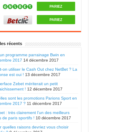
PARIEZ
PARIEZ
les récents
un programme parrainage Bwin en
embre 2017
14 décembre 2017
t-on utiliser le Cash Out chez NetBet ? La
nse est oui !
13 décembre 2017
terface Zebet mériterait un petit
aichissement !
12 décembre 2017
lles sont les promotions Parions Sport en
embre 2017 ?
11 décembre 2017
et : très clairement l’un des meilleurs
s de paris sportifs !
10 décembre 2017
 quelles raisons devriez vous choisir