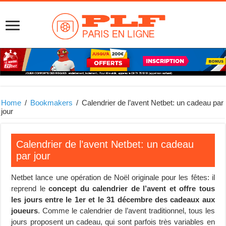
Home
/
Bookmakers
/
Calendrier de l’avent Netbet: un cadeau par
jour
Calendrier de l’avent Netbet: un cadeau
par jour
Netbet lance une opération de Noël originale pour les fêtes: il
reprend le
concept du calendrier de l’avent et offre tous
les jours entre le 1er et le 31 décembre des cadeaux aux
joueurs
. Comme le calendrier de l’avent traditionnel, tous les
jours proposent un cadeau, qui sont parfois très variables en