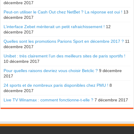
décembre 2017
Peut-on utiliser le Cash Out chez NetBet ? La réponse est oui !
13
décembre 2017
L’interface Zebet mériterait un petit rafraichissement !
12
décembre 2017
Quelles sont les promotions Parions Sport en décembre 2017 ?
11
décembre 2017
Unibet : très clairement l’un des meilleurs sites de paris sportifs !
10 décembre 2017
Pour quelles raisons devriez vous choisir Betclic ?
9 décembre
2017
24 sports et de nombreux paris disponibles chez PMU !
8
décembre 2017
Live TV Winamax : comment fonctionne-t-elle ?
7 décembre 2017