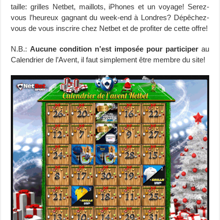
taille: grilles Netbet, maillots, iPhones et un voyage! Serez-
vous l’heureux gagnant du week-end à Londres? Dépêchez-
vous de vous inscrire chez Netbet et de profiter de cette offre!
N.B.:
Aucune condition n’est imposée pour participer
au
Calendrier de l’Avent, il faut simplement être membre du site!