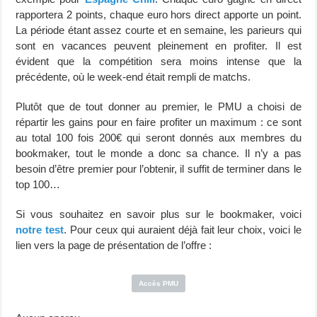
rapportera 2 points, chaque euro hors direct apporte un point.
La période étant assez courte et en semaine, les parieurs qui
sont en vacances peuvent pleinement en profiter. Il est
évident que la compétition sera moins intense que la
précédente, où le week-end était rempli de matchs.
Plutôt que de tout donner au premier, le PMU a choisi de
répartir les gains pour en faire profiter un maximum : ce sont
au total 100 fois 200€ qui seront donnés aux membres du
bookmaker, tout le monde a donc sa chance. Il n’y a pas
besoin d’être premier pour l’obtenir, il suffit de terminer dans le
top 100…
Si vous souhaitez en savoir plus sur le bookmaker, voici
notre test
. Pour ceux qui auraient déjà fait leur choix, voici le
lien vers la page de présentation de l’offre :
Accès PMU