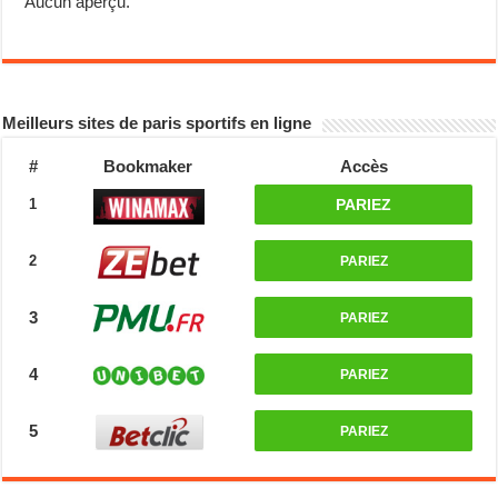
Aucun aperçu.
Meilleurs sites de paris sportifs en ligne
#
Bookmaker
Accès
1
PARIEZ
2
PARIEZ
3
PARIEZ
4
PARIEZ
5
PARIEZ