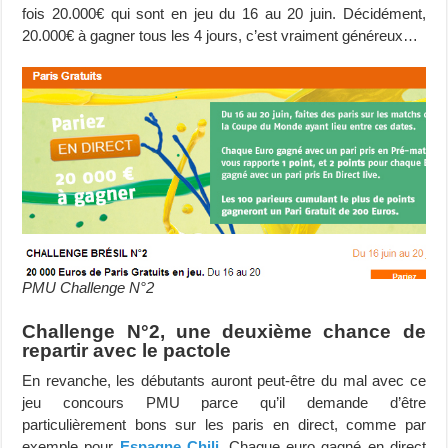
fois 20.000€ qui sont en jeu du 16 au 20 juin. Décidément,
20.000€ à gagner tous les 4 jours, c’est vraiment généreux…
PMU Challenge N°2
Challenge N°2, une deuxième chance de
repartir avec le pactole
En revanche, les débutants auront peut-être du mal avec ce
jeu concours PMU parce qu’il demande d’être
particulièrement bons sur les paris en direct, comme par
exemple pour
Espagne Chili
. Chaque euro gagné en direct