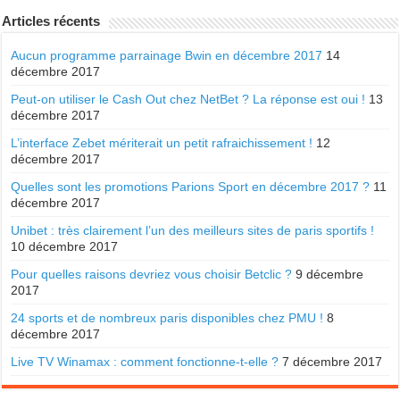
Articles récents
Aucun programme parrainage Bwin en décembre 2017
14
décembre 2017
Peut-on utiliser le Cash Out chez NetBet ? La réponse est oui !
13
décembre 2017
L’interface Zebet mériterait un petit rafraichissement !
12
décembre 2017
Quelles sont les promotions Parions Sport en décembre 2017 ?
11
décembre 2017
Unibet : très clairement l’un des meilleurs sites de paris sportifs !
10 décembre 2017
Pour quelles raisons devriez vous choisir Betclic ?
9 décembre
2017
24 sports et de nombreux paris disponibles chez PMU !
8
décembre 2017
Live TV Winamax : comment fonctionne-t-elle ?
7 décembre 2017