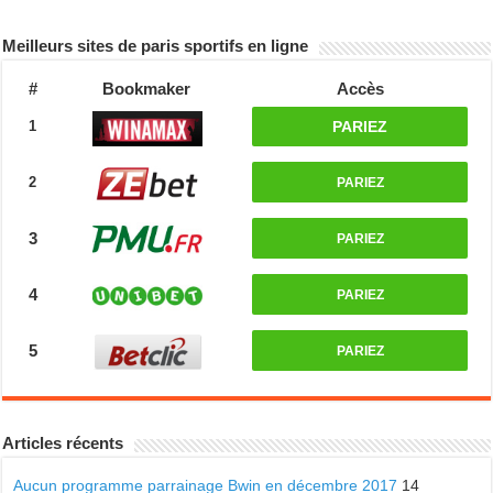
Meilleurs sites de paris sportifs en ligne
#
Bookmaker
Accès
1
PARIEZ
2
PARIEZ
3
PARIEZ
4
PARIEZ
5
PARIEZ
Articles récents
Aucun programme parrainage Bwin en décembre 2017
14