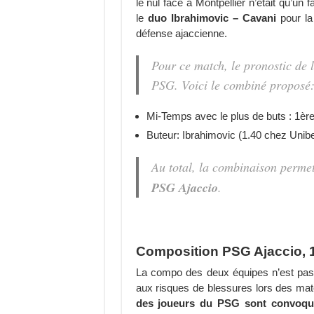
le nul face à Montpellier n’était qu’u
le
duo Ibrahimovic – Cavani
pour la 
défense ajaccienne.
Pour ce match, le pronostic de 
PSG. Voici le combiné proposé
Mi-Temps avec le plus de buts : 1ère
Buteur: Ibrahimovic (1.40 chez Unibe
Au total, la combinaison perme
PSG Ajaccio
.
Composition PSG Ajaccio, 
La compo des deux équipes n’est pas e
aux risques de blessures lors des mat
des joueurs du PSG sont convoqué