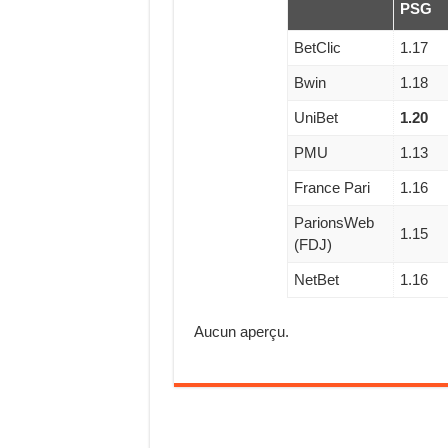
PSG
BetClic
1.17
Bwin
1.18
UniBet
1.20
PMU
1.13
France Pari
1.16
ParionsWeb
1.15
(FDJ)
NetBet
1.16
Aucun aperçu.