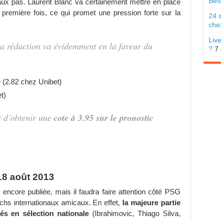
Betc
n faux pas. Laurent Blanc va certainement mettre en place
première fois, ce qui promet une pression forte sur la
24 
che
Liv
la rédaction va évidemment en la faveur du
?
7
:
 (2.82 chez Unibet)
t)
t d’obtenir une
cote à 3.95 sur le pronostic
18 août 2013
ncore publiée, mais il faudra faire attention côté PSG
chs internationaux amicaux. En effet,
la majeure partie
s en sélection nationale
(Ibrahimovic, Thiago Silva,