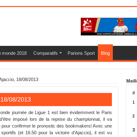
u monde 2018
Comparatifs
Parions Sport
Blog
Ajaccio, 18/08/2013
Meill
#
 18/08/2013
1
econde journée de Ligue 1 est bien évidemment le Paris
2
d’être imposé lors de la reprise du championnat, il va
io pour confirmer le pronostic des bookmakers! Avec une
3
portifs (et 16.50 pour la victoire d’Ajaccio), il est vu