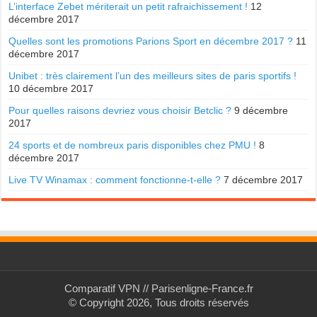
L’interface Zebet mériterait un petit rafraichissement !
12
décembre 2017
Quelles sont les promotions Parions Sport en décembre 2017 ?
11
décembre 2017
Unibet : très clairement l’un des meilleurs sites de paris sportifs !
10 décembre 2017
Pour quelles raisons devriez vous choisir Betclic ?
9 décembre
2017
24 sports et de nombreux paris disponibles chez PMU !
8
décembre 2017
Live TV Winamax : comment fonctionne-t-elle ?
7 décembre 2017
Comparatif VPN
//
Parisenligne-France.fr
© Copyright 2026, Tous droits réservés