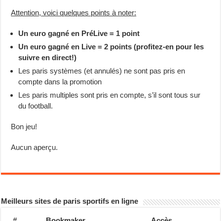
Attention, voici quelques points à noter:
Un euro gagné en PréLive = 1 point
Un euro gagné en Live = 2 points (profitez-en pour les
suivre en direct!)
Les paris systèmes (et annulés) ne sont pas pris en
compte dans la promotion
Les paris multiples sont pris en compte, s’il sont tous sur
du football.
Bon jeu!
Aucun aperçu.
Meilleurs sites de paris sportifs en ligne
#
Bookmaker
Accès