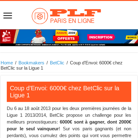
Home
/
Bookmakers
/
BetClic
/
Coup d’Envoi: 6000€ chez
BetClic sur la Ligue 1
Coup d’Envoi: 6000€ chez BetClic sur la
Ligue 1
Du 6 au 18 août 2013 pour les deux premières journées de la
Ligue 1 2013/2014, BetClic propose un challenge pour les
meilleurs pronostiqueurs:
6000€ sont à gagner, dont 2000€
pour le seul vainqueur
! Sur vos paris gagnants (et non
perdants), vous cumulez des points qui vont vous permettre