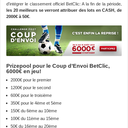
d’intégrer le classement officiel BetClic: A la fin de la période,
les 20 meilleurs se verront attribuer des lots en CASH, de
2000€ à 50€
.
Prizepool pour le Coup d’Envoi BetClic,
6000€ en jeu!
2000€ pour le premier
1200€ pour le second
600€ pour le troisième
350€ pour le 4ème et 5ème
150€ du 6ème au 10ème
100€ du 11ème au 15ème
50€ du 16ème au 20ème