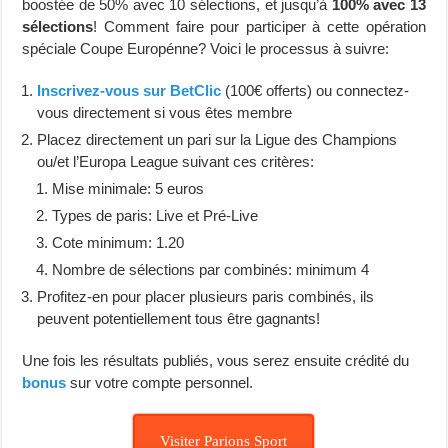
boostée de 50% avec 10 sélections, et jusqu’à
100% avec 13
sélections
! Comment faire pour participer à cette opération
spéciale Coupe Europénne? Voici le processus à suivre:
Inscrivez-vous sur BetClic
(100€ offerts) ou connectez-
vous directement si vous êtes membre
Placez directement un pari sur la Ligue des Champions
ou/et l’Europa League suivant ces critères:
Mise minimale: 5 euros
Types de paris: Live et Pré-Live
Cote minimum: 1.20
Nombre de sélections par combinés: minimum 4
Profitez-en pour placer plusieurs paris combinés, ils
peuvent potentiellement tous être gagnants!
Une fois les résultats publiés, vous serez ensuite crédité du
bonus
sur votre compte personnel.
Visiter Parions Sport