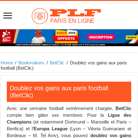
Home
/
Bookmakers
/
BetClic
/
Doublez vos gains aux paris
football (BetClic)
Doublez vos gains aux paris football
(BetClic)
Avec une semaine football extrêmement chargée,
BetClic
compte bien gâter ses membres: Pour la
Ligue des
Champions
(et notamment Dortmund – Marseille et Paris –
Benfica) et l’
Europa League
(Lyon – Vitoria Guimaraes et
Bordeaux – M. Tel Aviv), vous pouvez
doublez vos gains