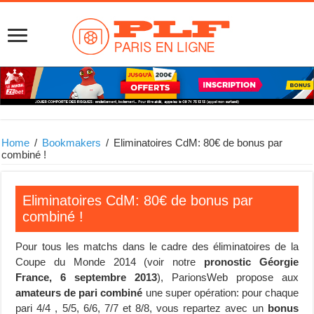
Home
/
Bookmakers
/
Eliminatoires CdM: 80€ de bonus par
combiné !
Eliminatoires CdM: 80€ de bonus par
combiné !
Pour tous les matchs dans le cadre des éliminatoires de la
Coupe du Monde 2014 (voir notre
pronostic Géorgie
France, 6 septembre 2013
), ParionsWeb propose aux
amateurs de pari combiné
une super opération: pour chaque
pari 4/4 , 5/5, 6/6, 7/7 et 8/8, vous repartez avec un
bonus