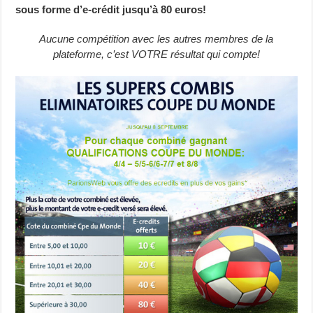
sous forme d’e-crédit jusqu’à 80 euros!
Aucune compétition avec les autres membres de la
plateforme, c’est VOTRE résultat qui compte!