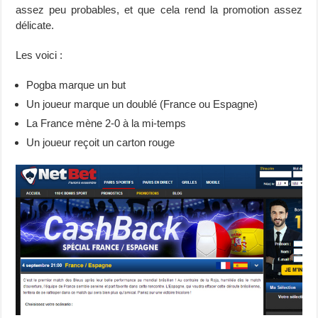
assez peu probables, et que cela rend la promotion assez
délicate.
Les voici :
Pogba marque un but
Un joueur marque un doublé (France ou Espagne)
La France mène 2-0 à la mi-temps
Un joueur reçoit un carton rouge