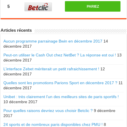
5
PARIEZ
Articles récents
Aucun programme parrainage Bwin en décembre 2017
14
décembre 2017
Peut-on utiliser le Cash Out chez NetBet ? La réponse est oui !
13
décembre 2017
L’interface Zebet mériterait un petit rafraichissement !
12
décembre 2017
Quelles sont les promotions Parions Sport en décembre 2017 ?
11
décembre 2017
Unibet : très clairement l’un des meilleurs sites de paris sportifs !
10 décembre 2017
Pour quelles raisons devriez vous choisir Betclic ?
9 décembre
2017
24 sports et de nombreux paris disponibles chez PMU !
8