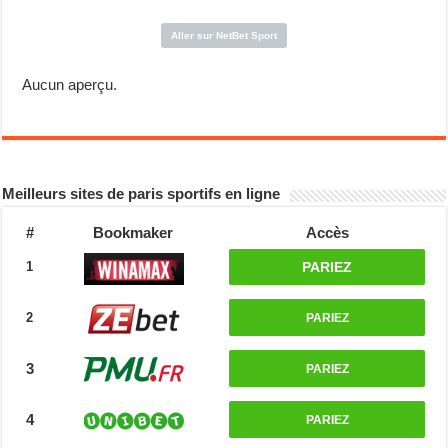
Aller sur NetBet Sport
Aucun aperçu.
Meilleurs sites de paris sportifs en ligne
#
Bookmaker
Accès
1
PARIEZ
2
PARIEZ
3
PARIEZ
4
PARIEZ