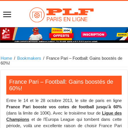
Home
/
Bookmakers
/
France Pari – Football: Gains boostés de
60%!
France Pari – Football: Gains boostés de
60%!
Entre le 14 et le 28 octobre 2013, le site de paris en ligne
France Pari booste vos cotes de football jusqu’à 60%
(dans la limite de 100€). Avec le troisième tour de
Ligue des
Champions
et de l’Europa League qui tombent dans cette
période, voilà une excellente raison de choisir France Pari