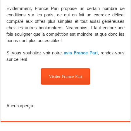
Evidemment, France Pari propose un certain nombre de
conditions sur les paris, ce qui en fait un exercice délicat
comparé aux offres plus simples et tout aussi généreuses
chez les autres bookmakers. Néanmoins, il faut encore une
fois souligner que la compétition est moindre, et que donc les
bonus sont plus accessibles!
Si vous souhaitez voir notre
avis France Pari
, rendez-vous
sur ce lien!
Visiter France Pari
Aucun aperçu.