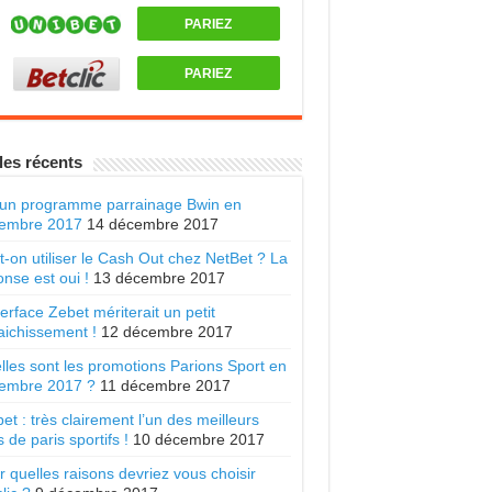
PARIEZ
PARIEZ
les récents
un programme parrainage Bwin en
embre 2017
14 décembre 2017
t-on utiliser le Cash Out chez NetBet ? La
nse est oui !
13 décembre 2017
terface Zebet mériterait un petit
aichissement !
12 décembre 2017
lles sont les promotions Parions Sport en
embre 2017 ?
11 décembre 2017
et : très clairement l’un des meilleurs
s de paris sportifs !
10 décembre 2017
 quelles raisons devriez vous choisir