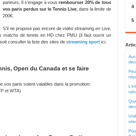
parieurs. Il s’engage à vous
rembourser 20% de tous
4
vos paris perdus sur le Tennis Live
, dans la limite de
200€.
5
S’il ne propose pas encore de vidéo streaming en Live,
les matchs de tennis en HD chez PMU (il faut ouvrir un
soit consulter la liste des sites de
streaming sport
ici.
Artic
Auc
déc
ennis, Open du Canada et se faire
Peu
répo
ue vos paris soient valables dans la promotion:
L’in
ATP et WTA)
rafr
Que
déc
Unib
site
Pour