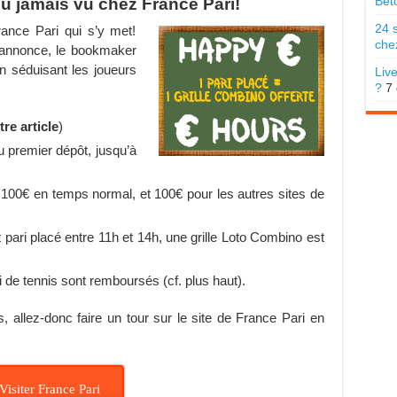
Betc
du jamais vu chez France Pari!
24 
rance Pari qui s’y met!
che
s’annonce, le bookmaker
n séduisant les joueurs
Liv
?
7
tre article
)
remier dépôt, jusqu’à
 100€ en temps normal, et 100€ pour les autres sites de
 pari placé entre 11h et 14h, une grille Loto Combino est
i de tennis sont remboursés (cf. plus haut).
, allez-donc faire un tour sur le site de France Pari en
Visiter France Pari