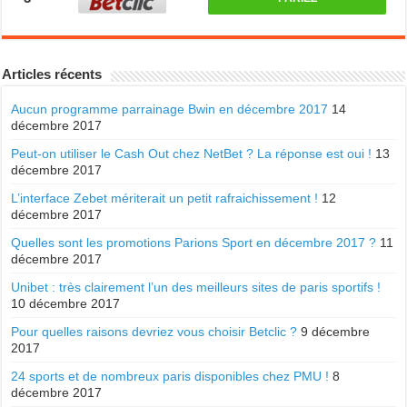
Articles récents
Aucun programme parrainage Bwin en décembre 2017
14
décembre 2017
Peut-on utiliser le Cash Out chez NetBet ? La réponse est oui !
13
décembre 2017
L’interface Zebet mériterait un petit rafraichissement !
12
décembre 2017
Quelles sont les promotions Parions Sport en décembre 2017 ?
11
décembre 2017
Unibet : très clairement l’un des meilleurs sites de paris sportifs !
10 décembre 2017
Pour quelles raisons devriez vous choisir Betclic ?
9 décembre
2017
24 sports et de nombreux paris disponibles chez PMU !
8
décembre 2017