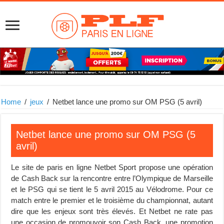
Home
/
jeux
/
Netbet lance une promo sur OM PSG (5 avril)
Netbet lance une promo sur OM PSG (5
avril)
Le site de paris en ligne Netbet Sport propose une opération
de Cash Back sur la rencontre entre l’Olympique de Marseille
et le PSG qui se tient le 5 avril 2015 au Vélodrome. Pour ce
match entre le premier et le troisième du championnat, autant
dire que les enjeux sont très élevés. Et Netbet ne rate pas
une occasion de promouvoir son Cash Back, une promotion