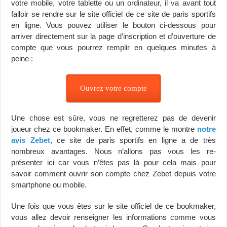
votre mobile, votre tablette ou un ordinateur, il va avant tout
falloir se rendre sur le site officiel de ce site de paris sportifs
en ligne. Vous pouvez utiliser le bouton ci-dessous pour
arriver directement sur la page d’inscription et d’ouverture de
compte que vous pourrez remplir en quelques minutes à
peine :
Ouvrez votre compte
Une chose est sûre, vous ne regretterez pas de devenir
joueur chez ce bookmaker. En effet, comme le montre
notre
avis Zebet
, ce site de paris sportifs en ligne a de très
nombreux avantages. Nous n’allons pas vous les re-
présenter ici car vous n’êtes pas là pour cela mais pour
savoir comment ouvrir son compte chez Zebet depuis votre
smartphone ou mobile.
Une fois que vous êtes sur le site officiel de ce bookmaker,
vous allez devoir renseigner les informations comme vous