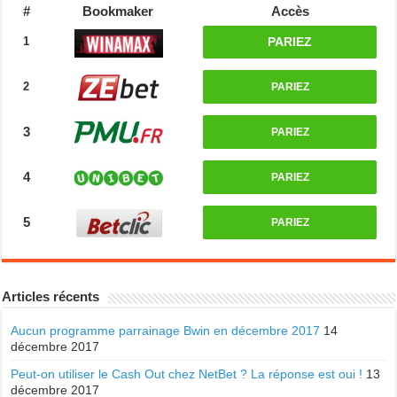
#
Bookmaker
Accès
1
PARIEZ
2
PARIEZ
3
PARIEZ
4
PARIEZ
5
PARIEZ
Articles récents
Aucun programme parrainage Bwin en décembre 2017
14
décembre 2017
Peut-on utiliser le Cash Out chez NetBet ? La réponse est oui !
13
décembre 2017