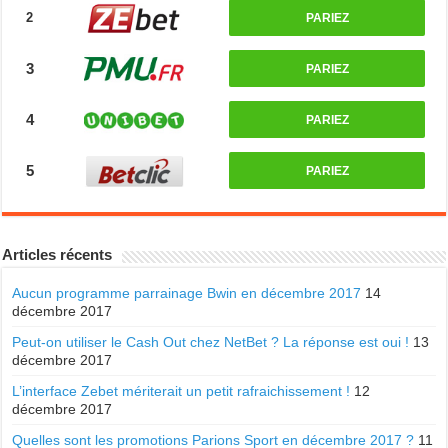
2
PARIEZ
3
PARIEZ
4
PARIEZ
5
PARIEZ
Articles récents
Aucun programme parrainage Bwin en décembre 2017
14
décembre 2017
Peut-on utiliser le Cash Out chez NetBet ? La réponse est oui !
13
décembre 2017
L’interface Zebet mériterait un petit rafraichissement !
12
décembre 2017
Quelles sont les promotions Parions Sport en décembre 2017 ?
11