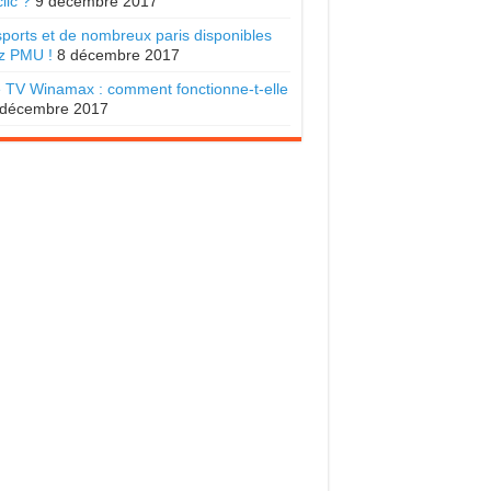
lic ?
9 décembre 2017
sports et de nombreux paris disponibles
z PMU !
8 décembre 2017
e TV Winamax : comment fonctionne-t-elle
 décembre 2017