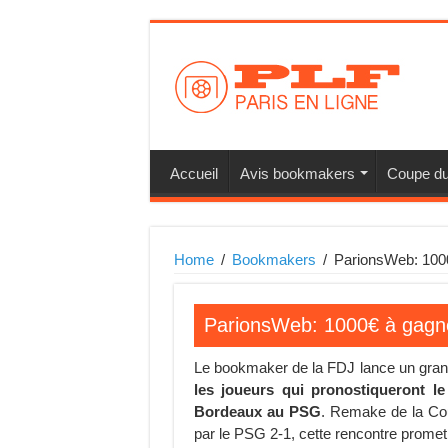
Accueil
Avis bookmakers
Coupe d
Home
/
Bookmakers
/
ParionsWeb: 1000
ParionsWeb: 1000€ à gagne
Le bookmaker de la FDJ lance un grand
les joueurs qui pronostiqueront le
Bordeaux au PSG
. Remake de la Co
par le PSG 2-1, cette rencontre promet 