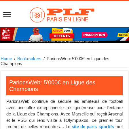
Home
/
Bookmakers
/
ParionsWeb: 5’000€ en Ligue des
Champions
ParionsWeb: 5’000€ en Ligue des
Champions
ParionsWeb continue de séduire les amateurs de football
avec une offre exceptionnelle très généreuse pour l’entame
de la Ligue des Champions. Avec Marseille qui reçoit Arsenal
et le PSG qui rend visite à l’Olympiakos, ce premier tour
promet de belles rencontres… Le
site de paris sportifs
met