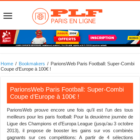
Home
/
Bookmakers
/
ParionsWeb Paris Football: Super-Combi
Coupe d’Europe à 100€ !
ParionsWeb Paris Football: Super-Combi
Coupe d’Europe à 100€ !
ParionsWeb prouve encore une fois qu’il est l’un des tous
meilleurs pour les paris football: Pour la deuxième journée de
Ligue des Champions et d’Europa League (jusqu’au 3 octobre
2013), il propose de booster les gains sur vos combinés
gagnants sur ces compétitions: A partir de 4 sélections