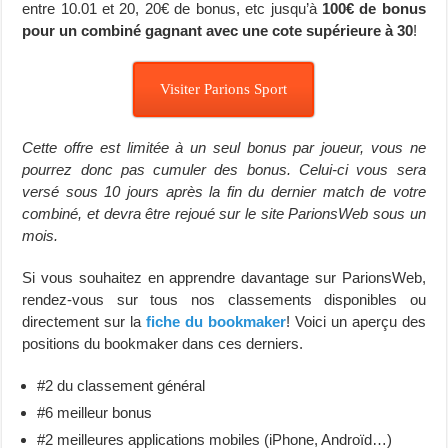
entre 10.01 et 20, 20€ de bonus, etc jusqu’à
100€ de bonus
pour un combiné gagnant avec une cote supérieure à 30
!
Visiter Parions Sport
Cette offre est limitée à un seul bonus par joueur, vous ne
pourrez donc pas cumuler des bonus. Celui-ci vous sera
versé sous 10 jours après la fin du dernier match de votre
combiné, et devra être rejoué sur le site ParionsWeb sous un
mois.
Si vous souhaitez en apprendre davantage sur ParionsWeb,
rendez-vous sur tous nos classements disponibles ou
directement sur la
fiche du bookmaker
! Voici un aperçu des
positions du bookmaker dans ces derniers.
#2 du classement général
#6 meilleur bonus
#2 meilleures applications mobiles (iPhone, Androïd…)