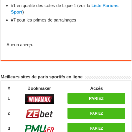
#1 en qualité des cotes de Ligue 1 (voir la
Liste Parions
Sport
)
#7 pour les primes de parrainages
Aucun aperçu.
Meilleurs sites de paris sportifs en ligne
#
Bookmaker
Accès
1
PARIEZ
2
PARIEZ
3
PARIEZ