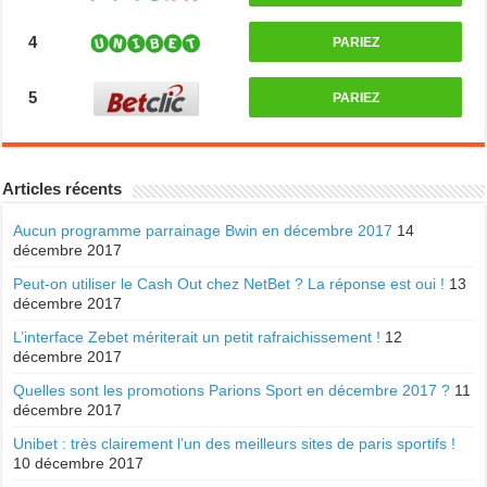
4
PARIEZ
5
PARIEZ
Articles récents
Aucun programme parrainage Bwin en décembre 2017
14
décembre 2017
Peut-on utiliser le Cash Out chez NetBet ? La réponse est oui !
13
décembre 2017
L’interface Zebet mériterait un petit rafraichissement !
12
décembre 2017
Quelles sont les promotions Parions Sport en décembre 2017 ?
11
décembre 2017
Unibet : très clairement l’un des meilleurs sites de paris sportifs !
10 décembre 2017