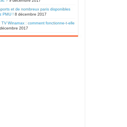
lic ?
9 décembre 2017
sports et de nombreux paris disponibles
z PMU !
8 décembre 2017
e TV Winamax : comment fonctionne-t-elle
 décembre 2017