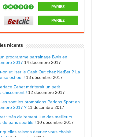
PARIEZ
PARIEZ
les récents
un programme parrainage Bwin en
embre 2017
14 décembre 2017
t-on utiliser le Cash Out chez NetBet ? La
nse est oui !
13 décembre 2017
terface Zebet mériterait un petit
aichissement !
12 décembre 2017
lles sont les promotions Parions Sport en
embre 2017 ?
11 décembre 2017
et : très clairement l’un des meilleurs
s de paris sportifs !
10 décembre 2017
 quelles raisons devriez vous choisir