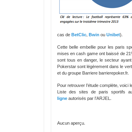
cas de
BetClic
,
Bwin
ou
Unibet
).
Cette belle embellie pour les paris spo
mises en cash game ont baissé de 21% 
sont tous en danger, le secteur ayan
Pokerstar sont légèrement dans le vert)
et du groupe Barriere barrierepoker.fr.
Pour retrouver l’étude complète, voici le
Liste des sites de paris sportifs 
ligne
autorisés par l’ARJEL.
Aucun aperçu.