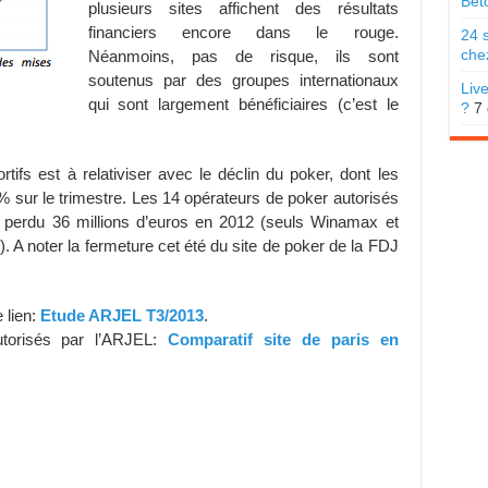
Betc
plusieurs sites affichent des résultats
financiers encore dans le rouge.
24 
che
Néanmoins, pas de risque, ils sont
soutenus par des groupes internationaux
Liv
qui sont largement bénéficiaires (c’est le
?
7
rtifs est à relativiser avec le déclin du poker, dont les
sur le trimestre. Les 14 opérateurs de poker autorisés
t perdu 36 millions d’euros en 2012 (seuls Winamax et
. A noter la fermeture cet été du site de poker de la FDJ
 lien:
Etude ARJEL T3/2013
.
autorisés par l’ARJEL:
Comparatif site de paris en