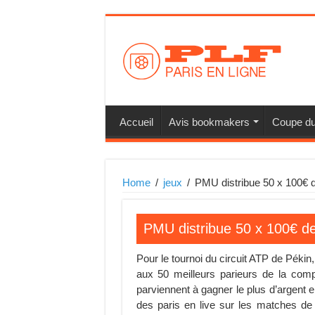
Accueil
Avis bookmakers
Coupe d
Home
/
jeux
/
PMU distribue 50 x 100€ 
PMU distribue 50 x 100€ d
Pour le tournoi du circuit ATP de Pékin
aux 50 meilleurs parieurs de la compé
parviennent à gagner le plus d’argent en
des paris en live sur les matches de