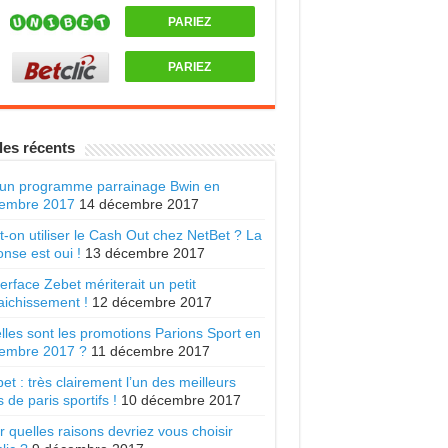
PARIEZ
PARIEZ
les récents
un programme parrainage Bwin en
embre 2017
14 décembre 2017
t-on utiliser le Cash Out chez NetBet ? La
nse est oui !
13 décembre 2017
terface Zebet mériterait un petit
aichissement !
12 décembre 2017
lles sont les promotions Parions Sport en
embre 2017 ?
11 décembre 2017
et : très clairement l’un des meilleurs
s de paris sportifs !
10 décembre 2017
 quelles raisons devriez vous choisir