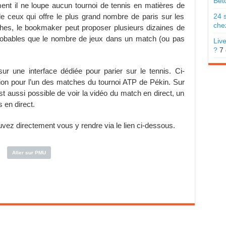
Betc
ent il ne loupe aucun tournoi de tennis en matières de
de ceux qui offre le plus grand nombre de paris sur les
24 
che
ches, le bookmaker peut proposer plusieurs dizaines de
robables que le nombre de jeux dans un match (ou pas
Liv
?
7
ur une interface dédiée pour parier sur le tennis. Ci-
ion pour l’un des matches du tournoi ATP de Pékin. Sur
st aussi possible de voir la vidéo du match en direct, un
 en direct.
ouvez directement vous y rendre via le lien ci-dessous.
Aller sur PMU