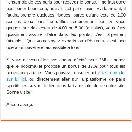
l’ensemble de ces paris pour recevoir le bonus. Il ne faut donc
pas parier beaucoup, mais il faut parier bien. Evidemment, il
faudra prendre quelques risques, parce qu’une cote de 2.00
sur les deux paris ne suffira certainement pas. Si vous
gagnez sur des cotes de 4.00 ou 5.00 (ou plus), vous êtes
quasiment assuré d’être dans les points, c’est largement
faisable ! Que vous soyez experts ou débutants, c’est une
opération ouverte et accessible à tous.
Si vous ne vous êtes pas encore décidé pour PMU, sachez
que le bookmaker propose un bonus de 170€ pour tous les
nouveaux parieurs. Vous pouvez consulter notre
test complet
sur lui ici
, ou directement aller sur la plateforme de paris
sportifs en suivant le lien dans la barre latérale de notre site.
Bonne visite !
Aucun aperçu.