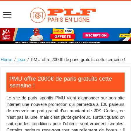
Home
/
jeux
/
PMU offre 2000€ de paris gratuits cette semaine !
PMU offre 2000€ de paris gratuits cette
semaine !
Le site de paris sportifs PMU vient d’annoncer sur son site
internet une nouvelle promotion qui permettra à 100 parieurs
de recevoir un pari gratuit d’un montant de 20€. Certes, ce
n’est pas la lune, mais c’est plutôt généreux, surtout quand on
sait que les conditions pour l’obtenir sont vraiment simples.
Certains parieurs recevront tout naturellement de bonus : il