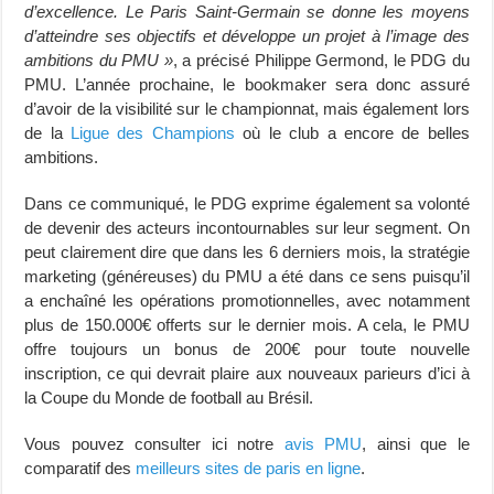
d’excellence. Le Paris Saint-Germain se donne les moyens
d’atteindre ses objectifs et développe un projet à l’image des
ambitions du PMU »
, a précisé Philippe Germond, le PDG du
PMU. L’année prochaine, le bookmaker sera donc assuré
d’avoir de la visibilité sur le championnat, mais également lors
de la
Ligue des Champions
où le club a encore de belles
ambitions.
Dans ce communiqué, le PDG exprime également sa volonté
de devenir des acteurs incontournables sur leur segment. On
peut clairement dire que dans les 6 derniers mois, la stratégie
marketing (généreuses) du PMU a été dans ce sens puisqu’il
a enchaîné les opérations promotionnelles, avec notamment
plus de 150.000€ offerts sur le dernier mois. A cela, le PMU
offre toujours un bonus de 200€ pour toute nouvelle
inscription, ce qui devrait plaire aux nouveaux parieurs d’ici à
la Coupe du Monde de football au Brésil.
Vous pouvez consulter ici notre
avis PMU
, ainsi que le
comparatif des
meilleurs sites de paris en ligne
.