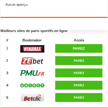
Aucun aperçu.
Meilleurs sites de paris sportifs en ligne
#
Bookmaker
Accès
1
PARIEZ
2
PARIEZ
3
PARIEZ
4
PARIEZ
5
PARIEZ