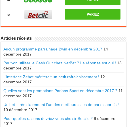
PARIEZ
5
PARIEZ
Articles récents
Aucun programme parrainage Bwin en décembre 2017
14
décembre 2017
Peut-on utiliser le Cash Out chez NetBet ? La réponse est oui !
13
décembre 2017
L’interface Zebet mériterait un petit rafraichissement !
12
décembre 2017
Quelles sont les promotions Parions Sport en décembre 2017 ?
11
décembre 2017
Unibet : très clairement l’un des meilleurs sites de paris sportifs !
10 décembre 2017
Pour quelles raisons devriez vous choisir Betclic ?
9 décembre
2017