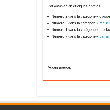
ParionsWeb en quelques chiffres :
Numéro 2 dans la catégorie « class
Numéro 6 dans la catégorie «
meille
Numéro 1 dans la catégorie « meille
Numéro 7 dans la catégorie «
parrai
Aucun aperçu.