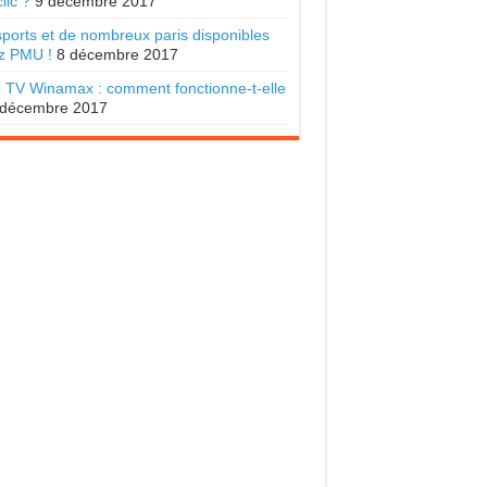
lic ?
9 décembre 2017
sports et de nombreux paris disponibles
z PMU !
8 décembre 2017
e TV Winamax : comment fonctionne-t-elle
 décembre 2017