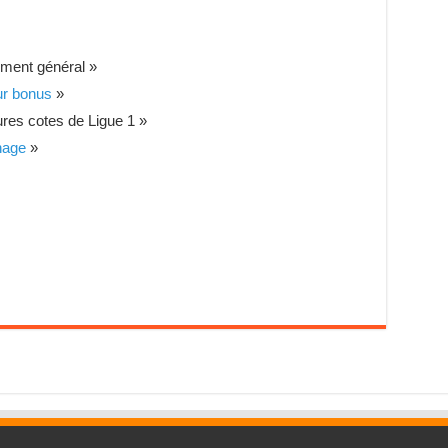
ement général »
ur bonus
»
ures cotes de Ligue 1 »
nage
»