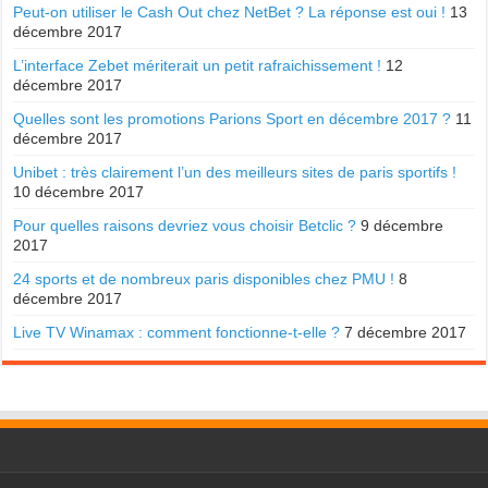
Peut-on utiliser le Cash Out chez NetBet ? La réponse est oui !
13
décembre 2017
L’interface Zebet mériterait un petit rafraichissement !
12
décembre 2017
Quelles sont les promotions Parions Sport en décembre 2017 ?
11
décembre 2017
Unibet : très clairement l’un des meilleurs sites de paris sportifs !
10 décembre 2017
Pour quelles raisons devriez vous choisir Betclic ?
9 décembre
2017
24 sports et de nombreux paris disponibles chez PMU !
8
décembre 2017
Live TV Winamax : comment fonctionne-t-elle ?
7 décembre 2017