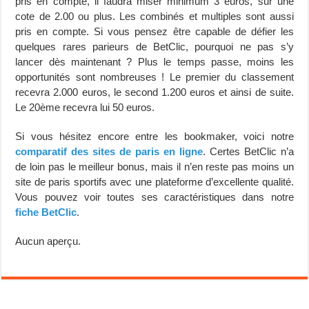
pris en compte, il faudra miser minimum 3 euros, sur une
cote de 2.00 ou plus. Les combinés et multiples sont aussi
pris en compte. Si vous pensez être capable de défier les
quelques rares parieurs de BetClic, pourquoi ne pas s’y
lancer dès maintenant ? Plus le temps passe, moins les
opportunités sont nombreuses ! Le premier du classement
recevra 2.000 euros, le second 1.200 euros et ainsi de suite.
Le 20ème recevra lui 50 euros.
Si vous hésitez encore entre les bookmaker, voici notre
comparatif des sites de paris en ligne
. Certes BetClic n’a
de loin pas le meilleur bonus, mais il n’en reste pas moins un
site de paris sportifs avec une plateforme d’excellente qualité.
Vous pouvez voir toutes ses caractéristiques dans notre
fiche BetClic
.
Aucun aperçu.