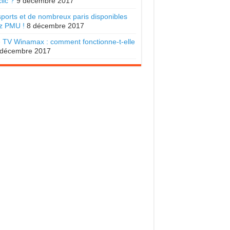
lic ?
9 décembre 2017
sports et de nombreux paris disponibles
z PMU !
8 décembre 2017
e TV Winamax : comment fonctionne-t-elle
 décembre 2017