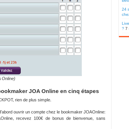
Betc
24 
che
Liv
?
7
Online)
ookmaker JOA Online en cinq étapes
CKPOT, rien de plus simple.
ut d’abord ouvrir un compte chez le bookmaker JOAOnline:
OAOnline, recevez 100€ de bonus de bienvenue, sans