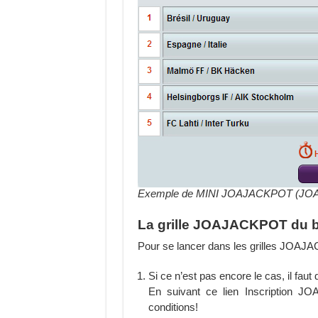
Exemple de MINI JOAJACKPOT (JOA 
La grille JOAJACKPOT du b
Pour se lancer dans les grilles JOAJA
Si ce n’est pas encore le cas, il fa
En suivant ce lien Inscription J
conditions!