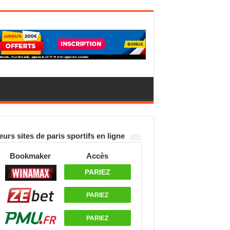
eurs sites de paris sportifs en ligne
Bookmaker
Accès
PARIEZ
PARIEZ
PARIEZ