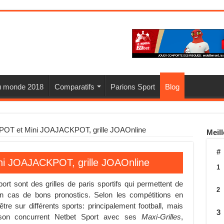
u monde 2018
Comparatifs
Parions Sport
Blog
OT et Mini JOAJACKPOT, grille JOAOnline
Meill
#
i JOAJACKPOT, grille JOAOnline
1
 sont des grilles de paris sportifs qui permettent de
2
 en cas de bons pronostics. Selon les compétitions en
sur différents sports: principalement football, mais
3
on concurrent Netbet Sport avec ses
Maxi-Grilles
,