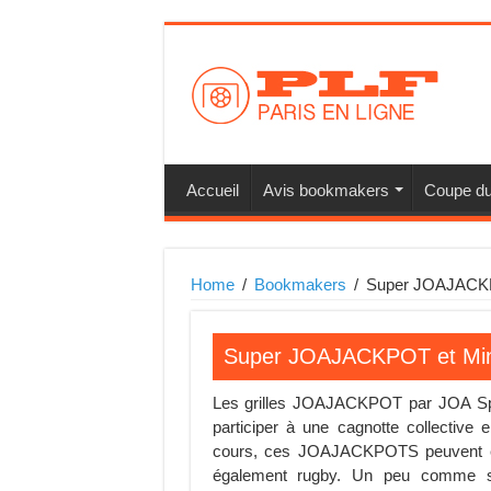
Accueil
Avis bookmakers
Coupe d
Home
/
Bookmakers
/
Super JOAJACKP
Super JOAJACKPOT et Min
Les grilles JOAJACKPOT par JOA Sport
participer à une cagnotte collective
cours, ces JOAJACKPOTS peuvent être 
également rugby. Un peu comme s