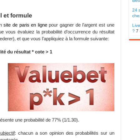
Betc
24 
l et formule
che
un
site de paris en ligne
pour gagner de l’argent est une
Liv
?
7
ue vous évaluiez la probabilité d’occurrence du résultat
erer), et que vous l’appliquiez à la formule suivante:
ité du résultat * cote > 1
résente une probabilité de 77% (1/1.30).
bjectif
: chacun a son opinion des probabilités sur un
s partagés…