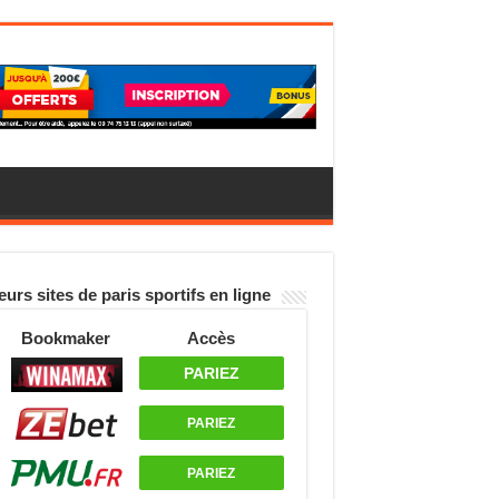
eurs sites de paris sportifs en ligne
Bookmaker
Accès
PARIEZ
PARIEZ
PARIEZ