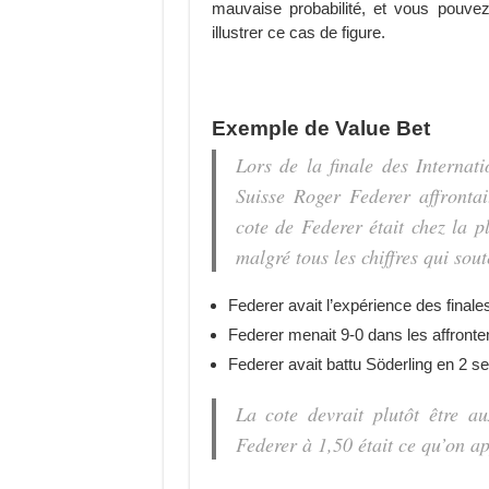
mauvaise probabilité, et vous pouvez
illustrer ce cas de figure.
Exemple de Value Bet
Lors de la finale des Interna
Suisse Roger Federer affrontai
cote de Federer était chez la p
malgré tous les chiffres qui sout
Federer avait l’expérience des final
Federer menait 9-0 dans les affront
Federer avait battu Söderling en 2 s
La cote devrait plutôt être a
Federer à 1,50 était ce qu’on ap