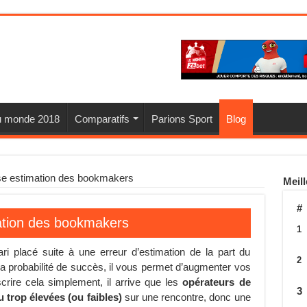
u monde 2018
Comparatifs
Parions Sport
Blog
se estimation des bookmakers
Meill
#
ation des bookmakers
1
ri placé suite à une erreur d’estimation de la part du
2
a probabilité de succès, il vous permet d’augmenter vos
rire cela simplement, il arrive que les
opérateurs de
3
u trop élevées (ou faibles)
sur une rencontre, donc une