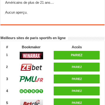
Américains de plus de 21 ans…
Aucun aperçu.
Meilleurs sites de paris sportifs en ligne
#
Bookmaker
Accès
1
PARIEZ
2
PARIEZ
3
PARIEZ
4
PARIEZ
5
PARIEZ