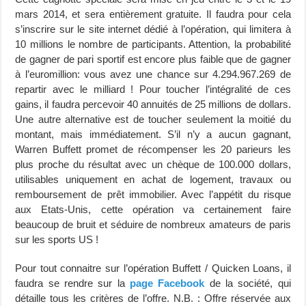
mars 2014, et sera entièrement gratuite. Il faudra pour cela
s’inscrire sur le site internet dédié à l’opération, qui limitera à
10 millions le nombre de participants. Attention, la probabilité
de gagner de pari sportif est encore plus faible que de gagner
à l’euromillion: vous avez une chance sur 4.294.967.269 de
repartir avec le milliard ! Pour toucher l’intégralité de ces
gains, il faudra percevoir 40 annuités de 25 millions de dollars.
Une autre alternative est de toucher seulement la moitié du
montant, mais immédiatement. S’il n’y a aucun gagnant,
Warren Buffett promet de récompenser les 20 parieurs les
plus proche du résultat avec un chèque de 100.000 dollars,
utilisables uniquement en achat de logement, travaux ou
remboursement de prêt immobilier. Avec l’appétit du risque
aux Etats-Unis, cette opération va certainement faire
beaucoup de bruit et séduire de nombreux amateurs de paris
sur les sports US !
Pour tout connaitre sur l’opération Buffett / Quicken Loans, il
faudra se rendre sur la
page Facebook
de la société, qui
détaille tous les critères de l’offre. N.B. : Offre réservée aux