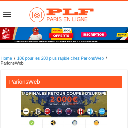
Home
/
10€ pour les 200 plus rapide chez ParionsWeb
/
ParionsWeb
ParionsWeb