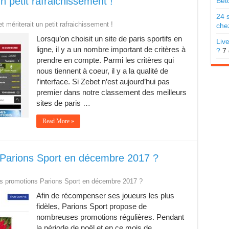
n petit rafraichissement !
Betc
24 
t mériterait un petit rafraichissement !
che
Lorsqu’on choisit un site de paris sportifs en
Liv
ligne, il y a un nombre important de critères à
?
7
prendre en compte. Parmi les critères qui
nous tiennent à coeur, il y a la qualité de
l’interface. Si Zebet n’est aujourd’hui pas
premier dans notre classement des meilleurs
sites de paris …
Read More »
 Parions Sport en décembre 2017 ?
es promotions Parions Sport en décembre 2017 ?
Afin de récompenser ses joueurs les plus
fidèles, Parions Sport propose de
nombreuses promotions régulières. Pendant
la période de noël et en ce mois de