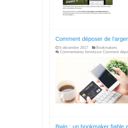
Comment déposer de l’argen
6 décembre 2017
Bookmakers
Commentaires fermés
sur Comment dépose
Bwin : un bookmaker fiable e