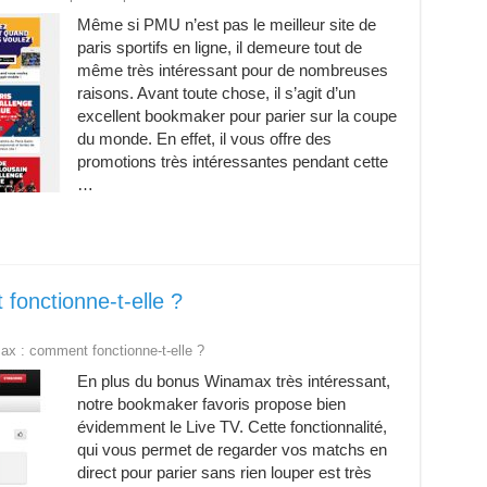
Même si PMU n’est pas le meilleur site de
paris sportifs en ligne, il demeure tout de
même très intéressant pour de nombreuses
raisons. Avant toute chose, il s’agit d’un
excellent bookmaker pour parier sur la coupe
du monde. En effet, il vous offre des
promotions très intéressantes pendant cette
…
onctionne-t-elle ?
x : comment fonctionne-t-elle ?
En plus du bonus Winamax très intéressant,
notre bookmaker favoris propose bien
évidemment le Live TV. Cette fonctionnalité,
qui vous permet de regarder vos matchs en
direct pour parier sans rien louper est très