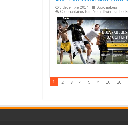
5 décembre 2017
Bookmakers
Commentaires fermés
sur Bwin : un bookm
1
2
3
4
5
»
10
20