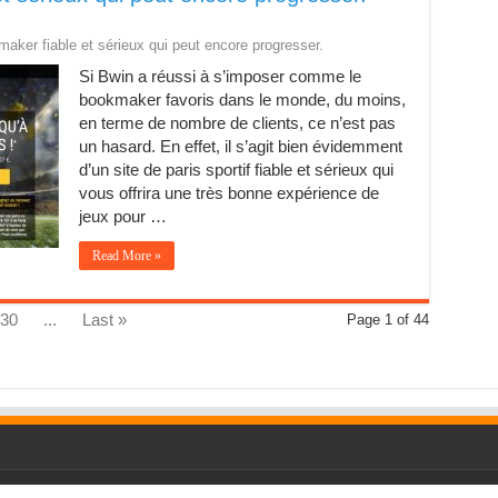
aker fiable et sérieux qui peut encore progresser.
Si Bwin a réussi à s’imposer comme le
bookmaker favoris dans le monde, du moins,
en terme de nombre de clients, ce n’est pas
un hasard. En effet, il s’agit bien évidemment
d’un site de paris sportif fiable et sérieux qui
vous offrira une très bonne expérience de
jeux pour …
Read More »
30
...
Last »
Page 1 of 44