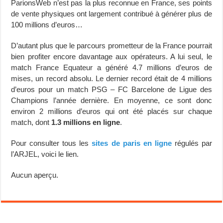
ParionsWeb n’est pas la plus reconnue en France, ses points
de vente physiques ont largement contribué à générer plus de
100 millions d’euros…
D’autant plus que le parcours prometteur de la France pourrait
bien profiter encore davantage aux opérateurs. A lui seul, le
match France Equateur a généré 4.7 millions d’euros de
mises, un record absolu. Le dernier record était de 4 millions
d’euros pour un match PSG – FC Barcelone de Ligue des
Champions l’année dernière. En moyenne, ce sont donc
environ 2 millions d’euros qui ont été placés sur chaque
match, dont
1.3 millions en ligne
.
Pour consulter tous les
sites de paris en ligne
régulés par
l’ARJEL, voici le lien.
Aucun aperçu.