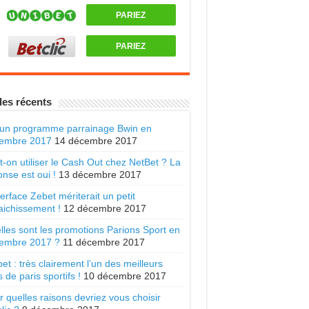
PARIEZ
PARIEZ
les récents
un programme parrainage Bwin en
embre 2017
14 décembre 2017
t-on utiliser le Cash Out chez NetBet ? La
nse est oui !
13 décembre 2017
terface Zebet mériterait un petit
aichissement !
12 décembre 2017
lles sont les promotions Parions Sport en
embre 2017 ?
11 décembre 2017
et : très clairement l’un des meilleurs
s de paris sportifs !
10 décembre 2017
 quelles raisons devriez vous choisir