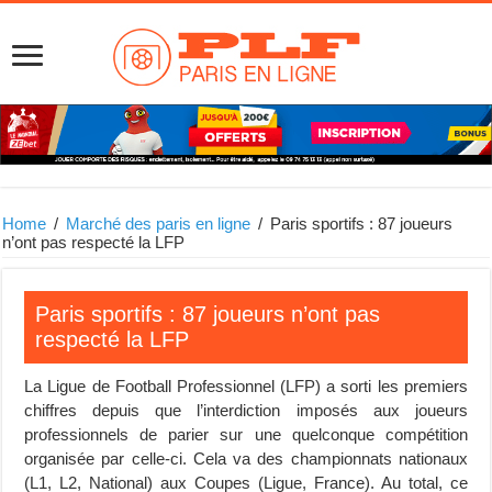
Home
/
Marché des paris en ligne
/
Paris sportifs : 87 joueurs
n’ont pas respecté la LFP
Paris sportifs : 87 joueurs n’ont pas
respecté la LFP
La Ligue de Football Professionnel (LFP) a sorti les premiers
chiffres depuis que l’interdiction imposés aux joueurs
professionnels de parier sur une quelconque compétition
organisée par celle-ci. Cela va des championnats nationaux
(L1, L2, National) aux Coupes (Ligue, France). Au total, ce