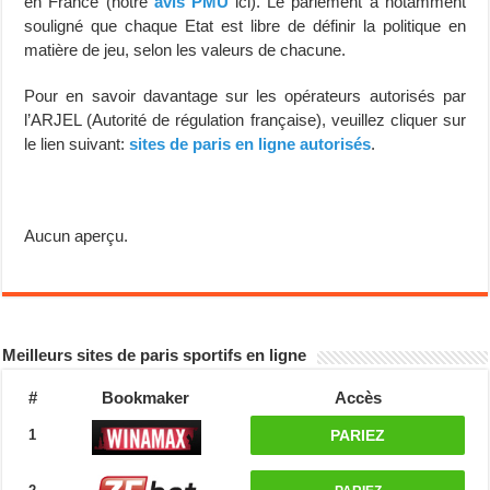
en France (notre
avis PMU
ici). Le parlement a notamment
souligné que chaque Etat est libre de définir la politique en
matière de jeu, selon les valeurs de chacune.
Pour en savoir davantage sur les opérateurs autorisés par
l’ARJEL (Autorité de régulation française), veuillez cliquer sur
le lien suivant:
sites de paris en ligne autorisés
.
Aucun aperçu.
Meilleurs sites de paris sportifs en ligne
#
Bookmaker
Accès
1
PARIEZ