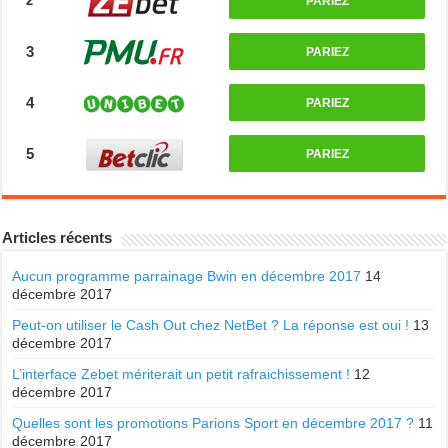
2
PARIEZ
3
PARIEZ
4
PARIEZ
5
PARIEZ
Articles récents
Aucun programme parrainage Bwin en décembre 2017
14
décembre 2017
Peut-on utiliser le Cash Out chez NetBet ? La réponse est oui !
13
décembre 2017
L’interface Zebet mériterait un petit rafraichissement !
12
décembre 2017
Quelles sont les promotions Parions Sport en décembre 2017 ?
11
décembre 2017