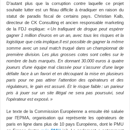
D’autant plus que la corruption contre laquelle ce projet
souhaite lutter est un fléau difficile à éradiquer en raison du
statut de paradis fiscal de certains pays. Christian Kalb,
directeur de CK Consulting et ancien responsable marketing
de la FDJ explique:
« Un trafiquant de drogue peut espérer
gagner 1 million d’euros en un an, avec tous les risques et la
logistique que cela implique.
Il est possible de gagner la même
somme avec un seul match truqué dans un championnat de
première division. Les plus grosses cotes sont celles sur le
nombre de buts marqués. En donnant 30.000 euros à quatre
joueurs d’une équipe mal classée pour s’assurer d’une large
défaite face à un favori et en découpant la mise en plusieurs
paris pour ne pas attirer l’attention des opérateurs et des
régulateurs, le gain est assuré. Et le risque faible : un parieur
pris à jouer sur un site illégal ne sera pas poursuivi, seul
l’opérateur est exposé. »
Le texte de la Commission Européenne a ensuite été saluée
par l’EPMA, organisation qui représente les opérateurs de
paris en ligne dans plus de 10 pays Européens, dont le PMU