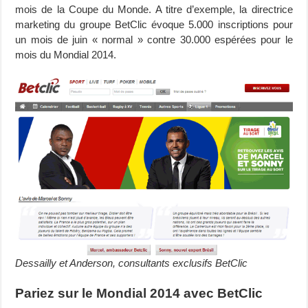
mois de la Coupe du Monde. A titre d’exemple, la directrice
marketing du groupe BetClic évoque 5.000 inscriptions pour
un mois de juin « normal » contre 30.000 espérées pour le
mois du Mondial 2014.
Dessailly et Anderson, consultants exclusifs BetClic
Pariez sur le Mondial 2014 avec BetClic