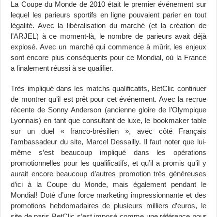
La Coupe du Monde de 2010 était le premier événement sur
lequel les parieurs sportifs en ligne pouvaient parier en tout
légalité. Avec la libéralisation du marché (et la création de
l’ARJEL) à ce moment-là, le nombre de parieurs avait déjà
explosé. Avec un marché qui commence à mûrir, les enjeux
sont encore plus conséquents pour ce Mondial, où la France
a finalement réussi à se qualifier.
Très impliqué dans les matchs qualificatifs, BetClic continuer
de montrer qu’il est prêt pour cet événement. Avec la recrue
récente de Sonny Anderson (ancienne gloire de l’Olympique
Lyonnais) en tant que consultant de luxe, le bookmaker table
sur un duel « franco-brésilien », avec côté Français
l’ambassadeur du site, Marcel Dessailly. Il faut noter que lui-
même s’est beaucoup impliqué dans les opérations
promotionnelles pour les qualificatifs, et qu’il a promis qu’il y
aurait encore beaucoup d’autres promotion très généreuses
d’ici à la Coupe du Monde, mais également pendant le
Mondial! Doté d’une force marketing impressionnante et des
promotions hebdomadaires de plusieurs milliers d’euros, le
site de paris BetClic s’est imposé comme une référence pour