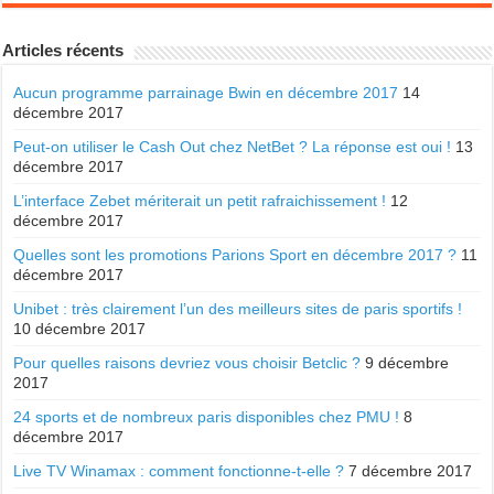
Articles récents
Aucun programme parrainage Bwin en décembre 2017
14
décembre 2017
Peut-on utiliser le Cash Out chez NetBet ? La réponse est oui !
13
décembre 2017
L’interface Zebet mériterait un petit rafraichissement !
12
décembre 2017
Quelles sont les promotions Parions Sport en décembre 2017 ?
11
décembre 2017
Unibet : très clairement l’un des meilleurs sites de paris sportifs !
10 décembre 2017
Pour quelles raisons devriez vous choisir Betclic ?
9 décembre
2017
24 sports et de nombreux paris disponibles chez PMU !
8
décembre 2017
Live TV Winamax : comment fonctionne-t-elle ?
7 décembre 2017