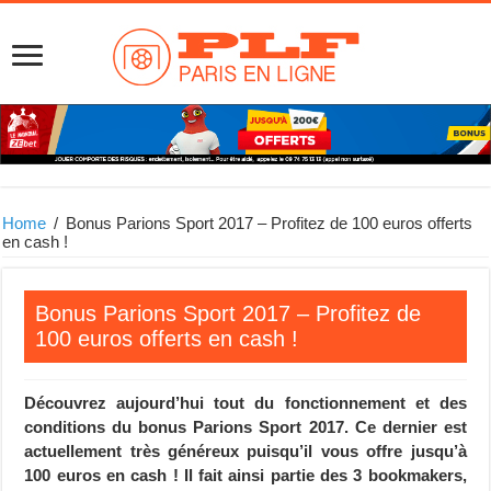
Home
/
Bonus Parions Sport 2017 – Profitez de 100 euros offerts
en cash !
Bonus Parions Sport 2017 – Profitez de
100 euros offerts en cash !
Découvrez aujourd’hui tout du fonctionnement et des
conditions du bonus Parions Sport 2017. Ce dernier est
actuellement très généreux puisqu’il vous offre jusqu’à
100 euros en cash ! Il fait ainsi partie des 3 bookmakers,