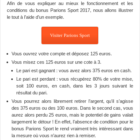
Afin de vous expliquer au mieux le fonctionnement et les
conditions du bonus Parions Sport 2017, nous allons illustrer
le tout à l’aide d’un exemple.
Visiter Parions Sport
Vous ouvrez votre compte et déposez 125 euros.
Vous misez ces 125 euros sur une cote à 3.
Le pari est gagnant : vous avez alors 375 euros en cash.
Le pari est perdant : vous récupérez 80% de votre mise,
soit 100 euros, en cash, dans les 3 jours suivant le
résultat du pari.
Vous pourrez alors librement retirer l’argent, qu’il s’agisse
des 375 euros ou des 100 euros. Dans le second cas, vous
aurez alors perdu 25 euros, mais le potentiel de gains valait
largement le détour ! En effet, l’absence de condition pour le
bonus Parions Sport le rend vraiment très intéressant dans
la mesure où vous n’aurez rien à remiser.