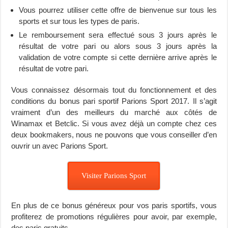
Vous pourrez utiliser cette offre de bienvenue sur tous les
sports et sur tous les types de paris.
Le remboursement sera effectué sous 3 jours après le
résultat de votre pari ou alors sous 3 jours après la
validation de votre compte si cette dernière arrive après le
résultat de votre pari.
Vous connaissez désormais tout du fonctionnement et des
conditions du bonus pari sportif Parions Sport 2017. Il s’agit
vraiment d’un des meilleurs du marché aux côtés de
Winamax et Betclic. Si vous avez déjà un compte chez ces
deux bookmakers, nous ne pouvons que vous conseiller d’en
ouvrir un avec Parions Sport.
Visiter Parions Sport
En plus de ce bonus généreux pour vos paris sportifs, vous
profiterez de promotions régulières pour avoir, par exemple,
des paris gratuits.