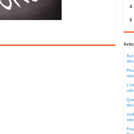
4
5
Artic
Auc
déc
Peu
répo
L’in
rafr
Que
déc
Unib
site
Pour