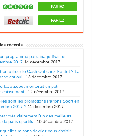
PARIEZ
PARIEZ
les récents
un programme parrainage Bwin en
embre 2017
14 décembre 2017
t-on utiliser le Cash Out chez NetBet ? La
nse est oui !
13 décembre 2017
terface Zebet mériterait un petit
aichissement !
12 décembre 2017
lles sont les promotions Parions Sport en
embre 2017 ?
11 décembre 2017
et : très clairement l’un des meilleurs
s de paris sportifs !
10 décembre 2017
 quelles raisons devriez vous choisir