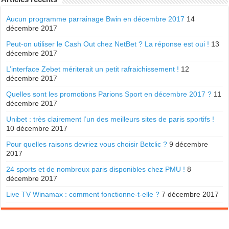
Aucun programme parrainage Bwin en décembre 2017
14
décembre 2017
Peut-on utiliser le Cash Out chez NetBet ? La réponse est oui !
13
décembre 2017
L’interface Zebet mériterait un petit rafraichissement !
12
décembre 2017
Quelles sont les promotions Parions Sport en décembre 2017 ?
11
décembre 2017
Unibet : très clairement l’un des meilleurs sites de paris sportifs !
10 décembre 2017
Pour quelles raisons devriez vous choisir Betclic ?
9 décembre
2017
24 sports et de nombreux paris disponibles chez PMU !
8
décembre 2017
Live TV Winamax : comment fonctionne-t-elle ?
7 décembre 2017